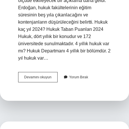
ölçüde etkileyecek bir açıklama daha geldi.
Erdoğan, hukuk fakültelerinin eğitim
süresinin beş yıla çıkarılacağını ve
kontenjanların düşürüleceğini belirtti. Hukuk
kaç yıl 2024? Hukuk Taban Puanları 2024
Hukuk, dört yıllık bir konudur ve 172
üniversitede sunulmaktadır. 4 yıllık hukuk var
mı? Hukuk Departmanı 4 yıllık bir bölümdür. 2
yıl hukuk var…
Zorunlu
Devamını okuyun
Yorum Bırak
Avukatlık
Kaç
Yıl