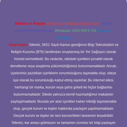
Reklam ve İletişim:
E-mail:
backlinkpaneli@gmail.com
Teams:
forumhizmeti@gmail.com
Whatsapp: 0262 606 0 726
Telegram:
@karabul
Yasal Uyarı:
Sitemiz, 5651 Sayılı Kanun gereğince Bilgi Teknolojileri ve
İletişim Kurumu (BTK) tarafından onaylanmış bir Yer Sağlayıcı olarak
hizmet vermektedir. Bu nedenle, sitedeki içerikleri proaktif olarak
denetleme veya araştırma yükümlülüğümüz bulunmamaktadır. Ancak,
üyelerimiz yazdıkları içeriklerin sorumluluğunu taşımakta olup, siteye
üye olarak bu sorumluluğu kabul etmiş sayılırlar. Bu internet sitesi,
herhangi bir marka, kurum veya şahıs şirketi ile hiçbir bağlantısı
bulunmamaktadır. Sitede yalnızca kendi hazırladığımız makaleler
paylaşılmaktadır. Burada yer alan içerikler haber niteliği taşımamakta
olup, gerçek kurum ve kişiler hakkında paylaşım yapılmamaktadır.
Gerçek kurum ve kişiler ile isim benzerlikleri tamamen tesadüfidir.
Sitemiz, kar amacı gütmeyen ve tamamen ücretsiz bir bilgi paylaşım