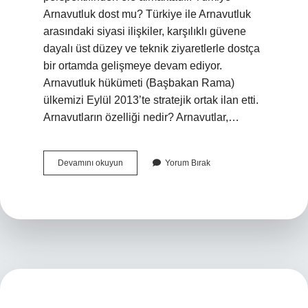
Arnavutluk dost mu? Türkiye ile Arnavutluk
arasındaki siyasi ilişkiler, karşılıklı güvene
dayalı üst düzey ve teknik ziyaretlerle dostça
bir ortamda gelişmeye devam ediyor.
Arnavutluk hükümeti (Başbakan Rama)
ülkemizi Eylül 2013’te stratejik ortak ilan etti.
Arnavutların özelliği nedir? Arnavutlar,…
Arnavutlar
Devamını okuyun
Yorum Bırak
Gavur
Mu