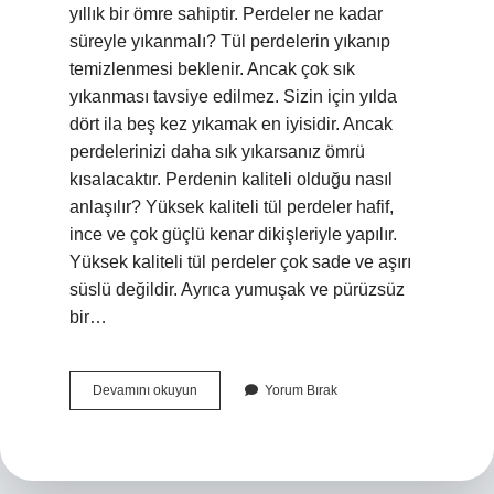
yıllık bir ömre sahiptir. Perdeler ne kadar
süreyle yıkanmalı? Tül perdelerin yıkanıp
temizlenmesi beklenir. Ancak çok sık
yıkanması tavsiye edilmez. Sizin için yılda
dört ila beş kez yıkamak en iyisidir. Ancak
perdelerinizi daha sık yıkarsanız ömrü
kısalacaktır. Perdenin kaliteli olduğu nasıl
anlaşılır? Yüksek kaliteli tül perdeler hafif,
ince ve çok güçlü kenar dikişleriyle yapılır.
Yüksek kaliteli tül perdeler çok sade ve aşırı
süslü değildir. Ayrıca yumuşak ve pürüzsüz
bir…
Perdenin
Devamını okuyun
Yorum Bırak
Ömrü
Ne
Kadardır