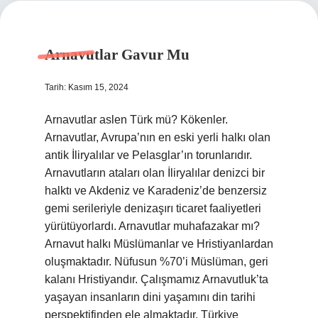
Arnavutlar Gavur Mu
Tarih: Kasım 15, 2024
Arnavutlar aslen Türk mü? Kökenler.
Arnavutlar, Avrupa’nın en eski yerli halkı olan
antik İliryalılar ve Pelasglar’ın torunlarıdır.
Arnavutların ataları olan İliryalılar denizci bir
halktı ve Akdeniz ve Karadeniz’de benzersiz
gemi serileriyle denizaşırı ticaret faaliyetleri
yürütüyorlardı. Arnavutlar muhafazakar mı?
Arnavut halkı Müslümanlar ve Hristiyanlardan
oluşmaktadır. Nüfusun %70’i Müslüman, geri
kalanı Hristiyandır. Çalışmamız Arnavutluk’ta
yaşayan insanların dini yaşamını din tarihi
perspektifinden ele almaktadır. Türkiye