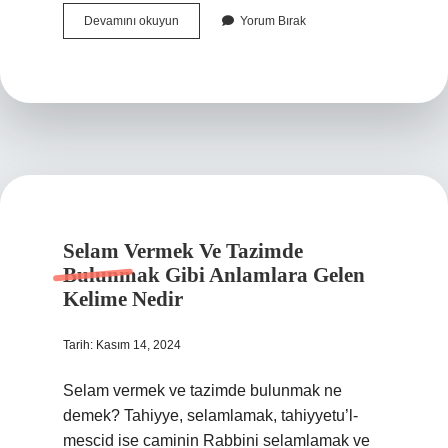
Bacak
Devamını okuyun
Yorum Bırak
Baldır
Kısmı
Neresi
Selam Vermek Ve Tazimde
Bulunmak Gibi Anlamlara Gelen
Kelime Nedir
Tarih: Kasım 14, 2024
Selam vermek ve tazimde bulunmak ne
demek? Tahiyye, selamlamak, tahiyyetu’l-
mescid ise caminin Rabbini selamlamak ve