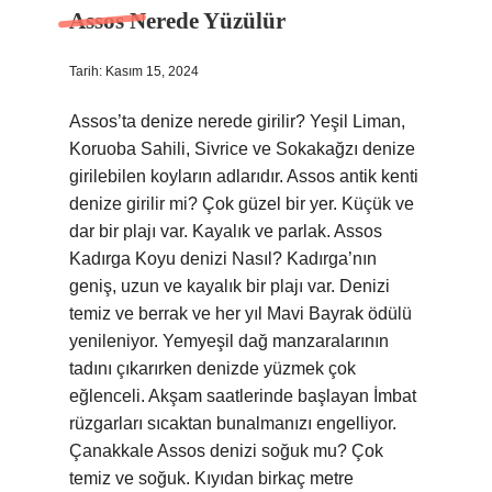
Assos Nerede Yüzülür
Tarih: Kasım 15, 2024
Assos’ta denize nerede girilir? Yeşil Liman,
Koruoba Sahili, Sivrice ve Sokakağzı denize
girilebilen koyların adlarıdır. Assos antik kenti
denize girilir mi? Çok güzel bir yer. Küçük ve
dar bir plajı var. Kayalık ve parlak. Assos
Kadırga Koyu denizi Nasıl? Kadırga’nın
geniş, uzun ve kayalık bir plajı var. Denizi
temiz ve berrak ve her yıl Mavi Bayrak ödülü
yenileniyor. Yemyeşil dağ manzaralarının
tadını çıkarırken denizde yüzmek çok
eğlenceli. Akşam saatlerinde başlayan İmbat
rüzgarları sıcaktan bunalmanızı engelliyor.
Çanakkale Assos denizi soğuk mu? Çok
temiz ve soğuk. Kıyıdan birkaç metre