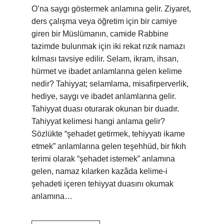
O’na saygı göstermek anlamına gelir. Ziyaret,
ders çalışma veya öğretim için bir camiye
giren bir Müslümanın, camide Rabbine
tazimde bulunmak için iki rekat rızık namazı
kılması tavsiye edilir. Selam, ikram, ihsan,
hürmet ve ibadet anlamlarına gelen kelime
nedir? Tahiyyat; selamlama, misafirperverlik,
hediye, saygı ve ibadet anlamlarına gelir.
Tahiyyat duası oturarak okunan bir duadır.
Tahiyyat kelimesi hangi anlama gelir?
Sözlükte “şehadet getirmek, tehiyyatı ikame
etmek” anlamlarına gelen teşehhüd, bir fıkıh
terimi olarak “şehadet istemek” anlamına
gelen, namaz kılarken kazâda kelime-i
şehadeti içeren tehiyyat duasını okumak
anlamına…