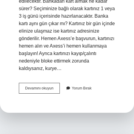
edilecektir. Bankadan kart almak ne kadar
sürer? Seçiminize bağlı olarak kartınız 1 veya
3 iş günü içerisinde hazırlanacaktır. Banka
kartı aynı gün çıkar mı? Kartınız bir gün içinde
elinize ulaşmaz ise kartınız adresinize
gönderilir. Hemen Axess’e başvurun, kartınızı
hemen alın ve Axess’i hemen kullanmaya
başlayın! Ayrıca kartınızı kayıp/çalıntı
nedeniyle bloke ettirmek zorunda
kaldıysanız, kurye…
Şubeden
Devamını okuyun
Yorum Bırak
Banka
Kartı
Hemen
Alınır
Mı