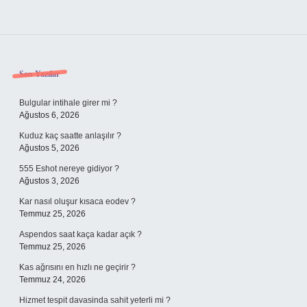
Sidebar
Son Yazılar
Bulgular intihale girer mi ?
Ağustos 6, 2026
Kuduz kaç saatte anlaşılır ?
Ağustos 5, 2026
555 Eshot nereye gidiyor ?
Ağustos 3, 2026
Kar nasıl oluşur kısaca eodev ?
Temmuz 25, 2026
Aspendos saat kaça kadar açık ?
Temmuz 25, 2026
Kas ağrısını en hızlı ne geçirir ?
Temmuz 24, 2026
Hizmet tespit davasinda sahit yeterli mi ?