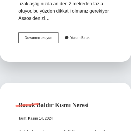
uzaklaştığınızda aniden 2 metreden fazla
oluyor, bu yüzden dikkatli olmanız gerekiyor.
Assos denizi…
Assos
Devamını okuyun
Yorum Bırak
Nerede
Yüzülür
Bacak Baldır Kısmı Neresi
Tarih: Kasım 14, 2024