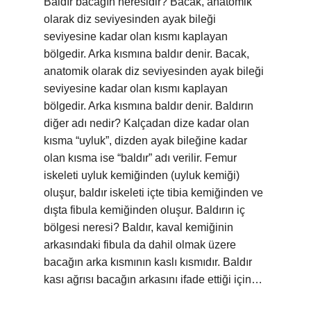
Baldır bacağın neresidir? Bacak, anatomik
olarak diz seviyesinden ayak bileği
seviyesine kadar olan kısmı kaplayan
bölgedir. Arka kısmına baldır denir. Bacak,
anatomik olarak diz seviyesinden ayak bileği
seviyesine kadar olan kısmı kaplayan
bölgedir. Arka kısmına baldır denir. Baldırın
diğer adı nedir? Kalçadan dize kadar olan
kısma “uyluk”, dizden ayak bileğine kadar
olan kısma ise “baldır” adı verilir. Femur
iskeleti uyluk kemiğinden (uyluk kemiği)
oluşur, baldır iskeleti içte tibia kemiğinden ve
dışta fibula kemiğinden oluşur. Baldırın iç
bölgesi neresi? Baldır, kaval kemiğinin
arkasındaki fibula da dahil olmak üzere
bacağın arka kısmının kaslı kısmıdır. Baldır
kası ağrısı bacağın arkasını ifade ettiği için…