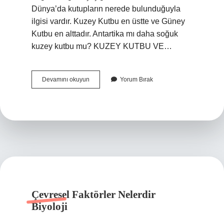
Dünya’da kutupların nerede bulunduğuyla
ilgisi vardır. Kuzey Kutbu en üstte ve Güney
Kutbu en alttadır. Antartika mı daha soğuk
kuzey kutbu mu? KUZEY KUTBU VE…
Antarktika
Devamını okuyun
Yorum Bırak
Neden
Kuzey
Kutbundan
Daha
Soğuk
Çevresel Faktörler Nelerdir
Biyoloji