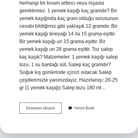
herhangi bir kıvam arttırıcı veya nişasta
gerektirmez. 1 yemek kaşığı kaç gramdır? Bir
yemek kaşığında kaç gram olduğu sorusunun
cevabı bildiğimiz gibi yaklaşık 12 gramdır. Bir
yemek kaşığı tereyağı 14 ila 15 grama eşittir.
Bir yemek kaşığı un 15 grama eşittir. Bir
yemek kaşığı un 28 grama eşittir. Toz salep
kaç kaşık? Malzemeler: 1 yemek kaşığı salep
tozu. 1 su bardağı süt. Salep kaç gramdır?
Soğuk kış günlerinde içinizi ısıtacak Salep
çeşitlerimizle yanınızdayız. Hazırlanışı: 20-25
gr (1 yemek kaşığı) Salep tozu 180 ml…
1
Devamını okuyun
Yorum Bırak
Yemek
Kaşığı
Salep
Kaç
Gram