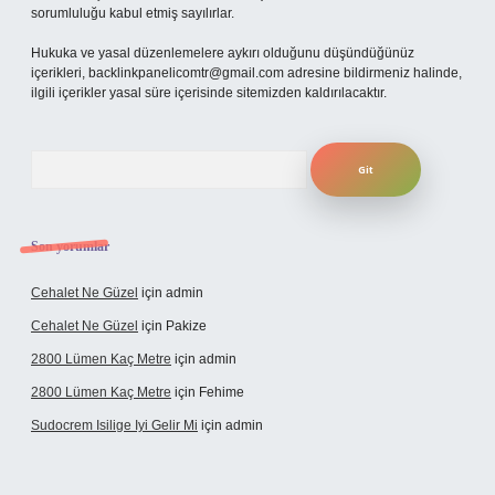
sorumluluğu kabul etmiş sayılırlar.
Hukuka ve yasal düzenlemelere aykırı olduğunu düşündüğünüz
içerikleri,
backlinkpanelicomtr@gmail.com
adresine bildirmeniz halinde,
ilgili içerikler yasal süre içerisinde sitemizden kaldırılacaktır.
Arama
Son yorumlar
Cehalet Ne Güzel
için
admin
Cehalet Ne Güzel
için
Pakize
2800 Lümen Kaç Metre
için
admin
2800 Lümen Kaç Metre
için
Fehime
Sudocrem Isilige Iyi Gelir Mi
için
admin