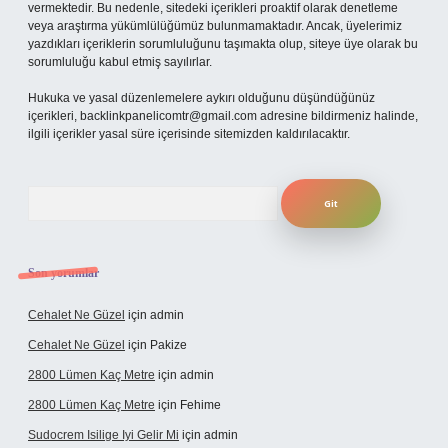
vermektedir. Bu nedenle, sitedeki içerikleri proaktif olarak denetleme
veya araştırma yükümlülüğümüz bulunmamaktadır. Ancak, üyelerimiz
yazdıkları içeriklerin sorumluluğunu taşımakta olup, siteye üye olarak bu
sorumluluğu kabul etmiş sayılırlar.
Hukuka ve yasal düzenlemelere aykırı olduğunu düşündüğünüz
içerikleri,
backlinkpanelicomtr@gmail.com
adresine bildirmeniz halinde,
ilgili içerikler yasal süre içerisinde sitemizden kaldırılacaktır.
Arama
Son yorumlar
Cehalet Ne Güzel
için
admin
Cehalet Ne Güzel
için
Pakize
2800 Lümen Kaç Metre
için
admin
2800 Lümen Kaç Metre
için
Fehime
Sudocrem Isilige Iyi Gelir Mi
için
admin