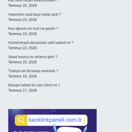
Kar nasıl oluşur kısaca eodev ?
Temmuz 25, 2026
Aspendos saat kaça kadar açık ?
Temmuz 25, 2026
Kas ağrısını en hızlı ne geçirir ?
Temmuz 24, 2026
Hizmet tespit davasinda sahit yeterli mi ?
Temmuz 22, 2026
Akaid kısaca ne anlama gelir ?
Temmuz 20, 2026
Türkiye’nin ilk barajı neresidir ?
Temmuz 18, 2026
Bulaşık tableti ile cam silinir mi ?
Temmuz 17, 2026