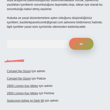
veya araştırma yükümlülüğümüz bulunmamaktadır. Ancak, üyelerimiz
yazdıkları içeriklerin sorumluluğunu taşımakta olup, siteye üye olarak bu
sorumluluğu kabul etmiş sayılırlar.
Hukuka ve yasal düzenlemelere aykırı olduğunu düşündüğünüz
içerikleri,
backlinkpanelicomtr@gmail.com
adresine bildirmeniz halinde,
ilgili içerikler yasal süre içerisinde sitemizden kaldırılacaktır.
Arama
Son yorumlar
Cehalet Ne Güzel
için
admin
Cehalet Ne Güzel
için
Pakize
2800 Lümen Kaç Metre
için
admin
2800 Lümen Kaç Metre
için
Fehime
Sudocrem Isilige Iyi Gelir Mi
için
admin