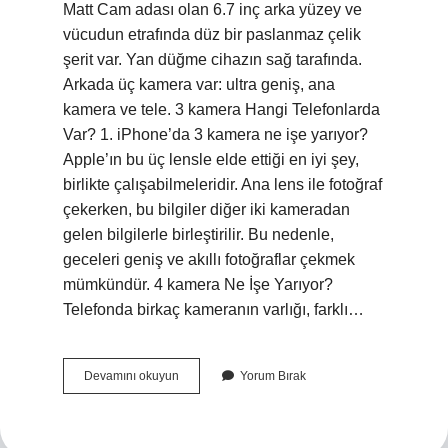
Matt Cam adası olan 6.7 inç arka yüzey ve
vücudun etrafında düz bir paslanmaz çelik
şerit var. Yan düğme cihazın sağ tarafında.
Arkada üç kamera var: ultra geniş, ana
kamera ve tele. 3 kamera Hangi Telefonlarda
Var? 1. iPhone’da 3 kamera ne işe yarıyor?
Apple’ın bu üç lensle elde ettiği en iyi şey,
birlikte çalışabilmeleridir. Ana lens ile fotoğraf
çekerken, bu bilgiler diğer iki kameradan
gelen bilgilerle birleştirilir. Bu nedenle,
geceleri geniş ve akıllı fotoğraflar çekmek
mümkündür. 4 kamera Ne İşe Yarıyor?
Telefonda birkaç kameranın varlığı, farklı…
3
Devamını okuyun
Yorum Bırak
Kamera
Ne
Demek