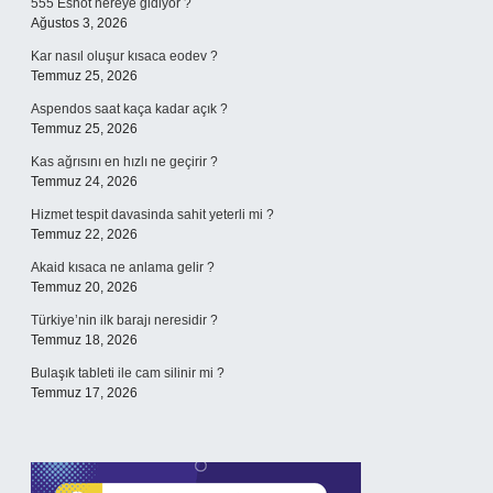
555 Eshot nereye gidiyor ?
Ağustos 3, 2026
Kar nasıl oluşur kısaca eodev ?
Temmuz 25, 2026
Aspendos saat kaça kadar açık ?
Temmuz 25, 2026
Kas ağrısını en hızlı ne geçirir ?
Temmuz 24, 2026
Hizmet tespit davasinda sahit yeterli mi ?
Temmuz 22, 2026
Akaid kısaca ne anlama gelir ?
Temmuz 20, 2026
Türkiye’nin ilk barajı neresidir ?
Temmuz 18, 2026
Bulaşık tableti ile cam silinir mi ?
Temmuz 17, 2026