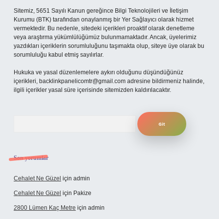
Sitemiz, 5651 Sayılı Kanun gereğince Bilgi Teknolojileri ve İletişim
Kurumu (BTK) tarafından onaylanmış bir Yer Sağlayıcı olarak hizmet
vermektedir. Bu nedenle, sitedeki içerikleri proaktif olarak denetleme
veya araştırma yükümlülüğümüz bulunmamaktadır. Ancak, üyelerimiz
yazdıkları içeriklerin sorumluluğunu taşımakta olup, siteye üye olarak bu
sorumluluğu kabul etmiş sayılırlar.
Hukuka ve yasal düzenlemelere aykırı olduğunu düşündüğünüz
içerikleri,
backlinkpanelicomtr@gmail.com
adresine bildirmeniz halinde,
ilgili içerikler yasal süre içerisinde sitemizden kaldırılacaktır.
Arama
Son yorumlar
Cehalet Ne Güzel
için
admin
Cehalet Ne Güzel
için
Pakize
2800 Lümen Kaç Metre
için
admin