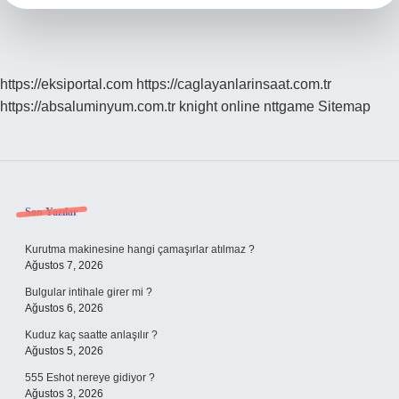
https://eksiportal.com
https://caglayanlarinsaat.com.tr
https://absaluminyum.com.tr
knight online
nttgame
Sitemap
Sidebar
Son Yazılar
Kurutma makinesine hangi çamaşırlar atılmaz ?
Ağustos 7, 2026
Bulgular intihale girer mi ?
Ağustos 6, 2026
Kuduz kaç saatte anlaşılır ?
Ağustos 5, 2026
555 Eshot nereye gidiyor ?
Ağustos 3, 2026