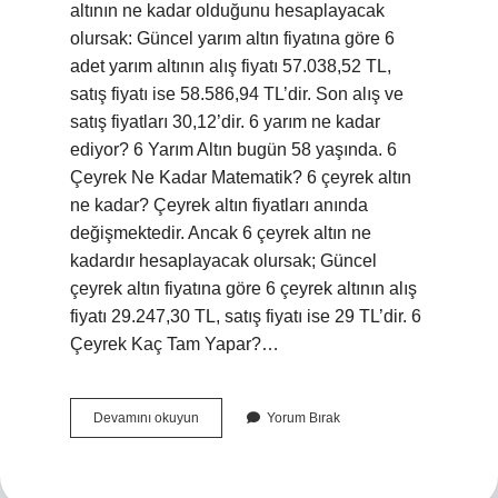
altının ne kadar olduğunu hesaplayacak
olursak: Güncel yarım altın fiyatına göre 6
adet yarım altının alış fiyatı 57.038,52 TL,
satış fiyatı ise 58.586,94 TL’dir. Son alış ve
satış fiyatları 30,12’dir. 6 yarım ne kadar
ediyor? 6 Yarım Altın bugün 58 yaşında. 6
Çeyrek Ne Kadar Matematik? 6 çeyrek altın
ne kadar? Çeyrek altın fiyatları anında
değişmektedir. Ancak 6 çeyrek altın ne
kadardır hesaplayacak olursak; Güncel
çeyrek altın fiyatına göre 6 çeyrek altının alış
fiyatı 29.247,30 TL, satış fiyatı ise 29 TL’dir. 6
Çeyrek Kaç Tam Yapar?…
6
Devamını okuyun
Yorum Bırak
Yarim
Kac
Eder