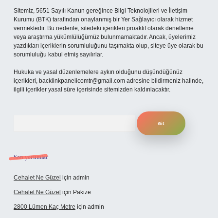
Sitemiz, 5651 Sayılı Kanun gereğince Bilgi Teknolojileri ve İletişim
Kurumu (BTK) tarafından onaylanmış bir Yer Sağlayıcı olarak hizmet
vermektedir. Bu nedenle, sitedeki içerikleri proaktif olarak denetleme
veya araştırma yükümlülüğümüz bulunmamaktadır. Ancak, üyelerimiz
yazdıkları içeriklerin sorumluluğunu taşımakta olup, siteye üye olarak bu
sorumluluğu kabul etmiş sayılırlar.
Hukuka ve yasal düzenlemelere aykırı olduğunu düşündüğünüz
içerikleri,
backlinkpanelicomtr@gmail.com
adresine bildirmeniz halinde,
ilgili içerikler yasal süre içerisinde sitemizden kaldırılacaktır.
Arama
Son yorumlar
Cehalet Ne Güzel
için
admin
Cehalet Ne Güzel
için
Pakize
2800 Lümen Kaç Metre
için
admin