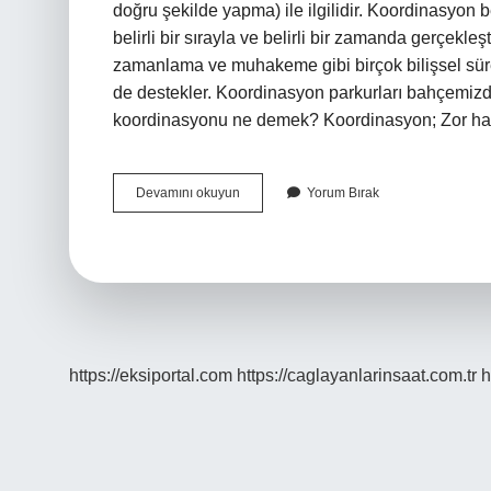
doğru şekilde yapma) ile ilgilidir. Koordinasyon b
belirli bir sırayla ve belirli bir zamanda gerçekl
zamanlama ve muhakeme gibi birçok bilişsel süre
de destekler. Koordinasyon parkurları bahçemizd
koordinasyonu ne demek? Koordinasyon; Zor hare
Kapalı
Devamını okuyun
Yorum Bırak
Beceri
Koordinasyonu
Nedir
https://eksiportal.com
https://caglayanlarinsaat.com.tr
h