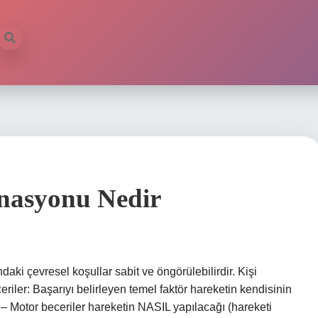
inasyonu Nedir
aki çevresel koşullar sabit ve öngörülebilirdir. Kişi
iler: Başarıyı belirleyen temel faktör hareketin kendisinin
a – Motor beceriler hareketin NASIL yapılacağı (hareketi