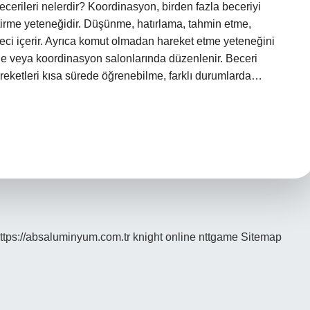
ecerileri nelerdir? Koordinasyon, birden fazla beceriyi
eştirme yeteneğidir. Düşünme, hatırlama, tahmin etme,
ci içerir. Ayrıca komut olmadan hareket etme yeteneğini
e veya koordinasyon salonlarında düzenlenir. Beceri
ketleri kısa sürede öğrenebilme, farklı durumlarda…
ttps://absaluminyum.com.tr
knight online
nttgame
Sitemap