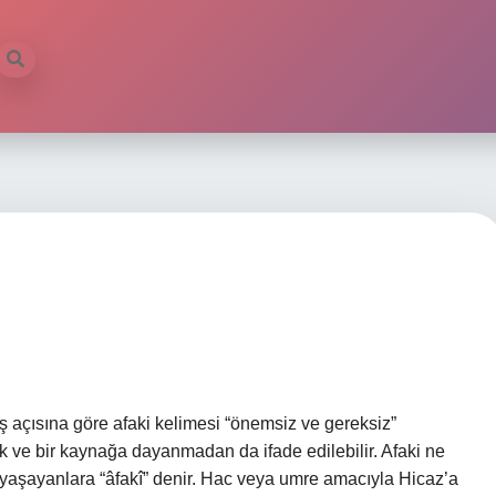
 açısına göre afaki kelimesi “önemsiz ve gereksiz”
 ve bir kaynağa dayanmadan da ifade edilebilir. Afaki ne
yaşayanlara “âfakî” denir. Hac veya umre amacıyla Hicaz’a