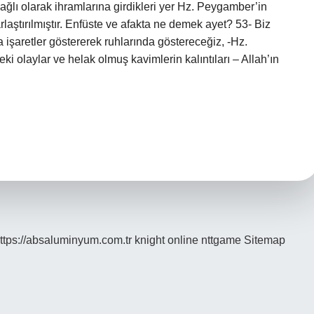
bağlı olarak ihramlarına girdikleri yer Hz. Peygamber’in
rlaştırılmıştır. Enfüste ve afakta ne demek ayet? 53- Biz
ra işaretler göstererek ruhlarında göstereceğiz, -Hz.
i olaylar ve helak olmuş kavimlerin kalıntıları – Allah’ın
ttps://absaluminyum.com.tr
knight online
nttgame
Sitemap