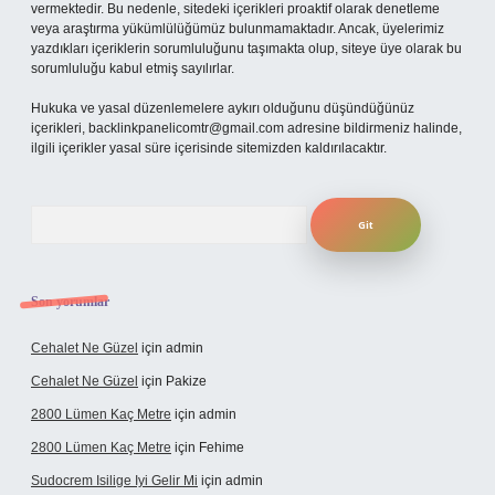
vermektedir. Bu nedenle, sitedeki içerikleri proaktif olarak denetleme
veya araştırma yükümlülüğümüz bulunmamaktadır. Ancak, üyelerimiz
yazdıkları içeriklerin sorumluluğunu taşımakta olup, siteye üye olarak bu
sorumluluğu kabul etmiş sayılırlar.
Hukuka ve yasal düzenlemelere aykırı olduğunu düşündüğünüz
içerikleri,
backlinkpanelicomtr@gmail.com
adresine bildirmeniz halinde,
ilgili içerikler yasal süre içerisinde sitemizden kaldırılacaktır.
Arama
Son yorumlar
Cehalet Ne Güzel
için
admin
Cehalet Ne Güzel
için
Pakize
2800 Lümen Kaç Metre
için
admin
2800 Lümen Kaç Metre
için
Fehime
Sudocrem Isilige Iyi Gelir Mi
için
admin