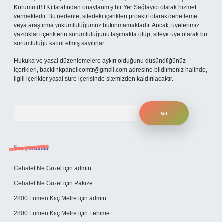
Kurumu (BTK) tarafından onaylanmış bir Yer Sağlayıcı olarak hizmet
vermektedir. Bu nedenle, sitedeki içerikleri proaktif olarak denetleme
veya araştırma yükümlülüğümüz bulunmamaktadır. Ancak, üyelerimiz
yazdıkları içeriklerin sorumluluğunu taşımakta olup, siteye üye olarak bu
sorumluluğu kabul etmiş sayılırlar.
Hukuka ve yasal düzenlemelere aykırı olduğunu düşündüğünüz
içerikleri,
backlinkpanelicomtr@gmail.com
adresine bildirmeniz halinde,
ilgili içerikler yasal süre içerisinde sitemizden kaldırılacaktır.
Arama
Son yorumlar
Cehalet Ne Güzel
için
admin
Cehalet Ne Güzel
için
Pakize
2800 Lümen Kaç Metre
için
admin
2800 Lümen Kaç Metre
için
Fehime