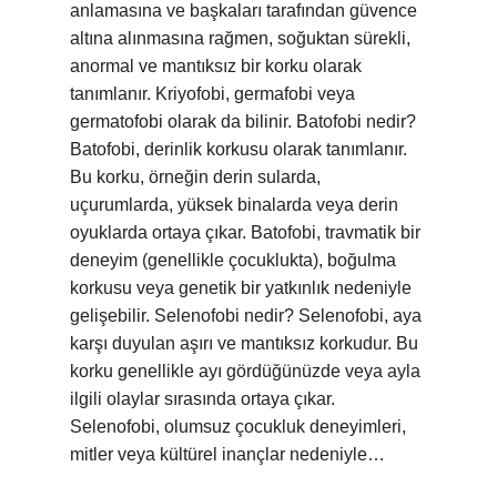
anlamasına ve başkaları tarafından güvence
altına alınmasına rağmen, soğuktan sürekli,
anormal ve mantıksız bir korku olarak
tanımlanır. Kriyofobi, germafobi veya
germatofobi olarak da bilinir. Batofobi nedir?
Batofobi, derinlik korkusu olarak tanımlanır.
Bu korku, örneğin derin sularda,
uçurumlarda, yüksek binalarda veya derin
oyuklarda ortaya çıkar. Batofobi, travmatik bir
deneyim (genellikle çocuklukta), boğulma
korkusu veya genetik bir yatkınlık nedeniyle
gelişebilir. Selenofobi nedir? Selenofobi, aya
karşı duyulan aşırı ve mantıksız korkudur. Bu
korku genellikle ayı gördüğünüzde veya ayla
ilgili olaylar sırasında ortaya çıkar.
Selenofobi, olumsuz çocukluk deneyimleri,
mitler veya kültürel inançlar nedeniyle…