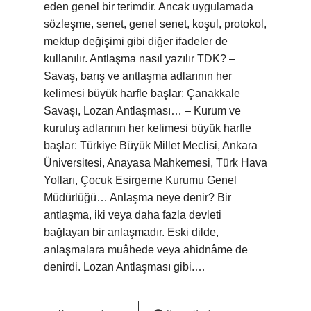
eden genel bir terimdir. Ancak uygulamada
sözleşme, senet, genel senet, koşul, protokol,
mektup değişimi gibi diğer ifadeler de
kullanılır. Antlaşma nasıl yazılır TDK? –
Savaş, barış ve antlaşma adlarının her
kelimesi büyük harfle başlar: Çanakkale
Savaşı, Lozan Antlaşması… – Kurum ve
kuruluş adlarının her kelimesi büyük harfle
başlar: Türkiye Büyük Millet Meclisi, Ankara
Üniversitesi, Anayasa Mahkemesi, Türk Hava
Yolları, Çocuk Esirgeme Kurumu Genel
Müdürlüğü… Anlaşma neye denir? Bir
antlaşma, iki veya daha fazla devleti
bağlayan bir anlaşmadır. Eski dilde,
anlaşmalara muâhede veya ahidnâme de
denirdi. Lozan Antlaşması gibi.…