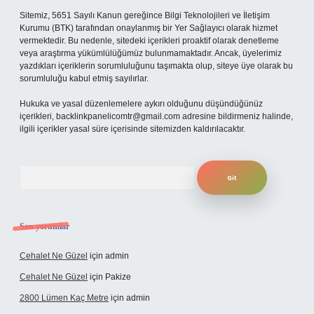
Sitemiz, 5651 Sayılı Kanun gereğince Bilgi Teknolojileri ve İletişim
Kurumu (BTK) tarafından onaylanmış bir Yer Sağlayıcı olarak hizmet
vermektedir. Bu nedenle, sitedeki içerikleri proaktif olarak denetleme
veya araştırma yükümlülüğümüz bulunmamaktadır. Ancak, üyelerimiz
yazdıkları içeriklerin sorumluluğunu taşımakta olup, siteye üye olarak bu
sorumluluğu kabul etmiş sayılırlar.
Hukuka ve yasal düzenlemelere aykırı olduğunu düşündüğünüz
içerikleri,
backlinkpanelicomtr@gmail.com
adresine bildirmeniz halinde,
ilgili içerikler yasal süre içerisinde sitemizden kaldırılacaktır.
Arama
Son yorumlar
Cehalet Ne Güzel
için
admin
Cehalet Ne Güzel
için
Pakize
2800 Lümen Kaç Metre
için
admin