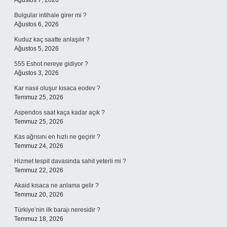
Ağustos 7, 2026
Bulgular intihale girer mi ?
Ağustos 6, 2026
Kuduz kaç saatte anlaşılır ?
Ağustos 5, 2026
555 Eshot nereye gidiyor ?
Ağustos 3, 2026
Kar nasıl oluşur kısaca eodev ?
Temmuz 25, 2026
Aspendos saat kaça kadar açık ?
Temmuz 25, 2026
Kas ağrısını en hızlı ne geçirir ?
Temmuz 24, 2026
Hizmet tespit davasinda sahit yeterli mi ?
Temmuz 22, 2026
Akaid kısaca ne anlama gelir ?
Temmuz 20, 2026
Türkiye’nin ilk barajı neresidir ?
Temmuz 18, 2026