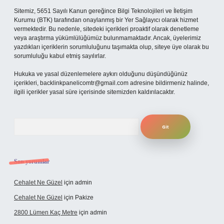
Sitemiz, 5651 Sayılı Kanun gereğince Bilgi Teknolojileri ve İletişim
Kurumu (BTK) tarafından onaylanmış bir Yer Sağlayıcı olarak hizmet
vermektedir. Bu nedenle, sitedeki içerikleri proaktif olarak denetleme
veya araştırma yükümlülüğümüz bulunmamaktadır. Ancak, üyelerimiz
yazdıkları içeriklerin sorumluluğunu taşımakta olup, siteye üye olarak bu
sorumluluğu kabul etmiş sayılırlar.
Hukuka ve yasal düzenlemelere aykırı olduğunu düşündüğünüz
içerikleri,
backlinkpanelicomtr@gmail.com
adresine bildirmeniz halinde,
ilgili içerikler yasal süre içerisinde sitemizden kaldırılacaktır.
Arama
Son yorumlar
Cehalet Ne Güzel
için
admin
Cehalet Ne Güzel
için
Pakize
2800 Lümen Kaç Metre
için
admin