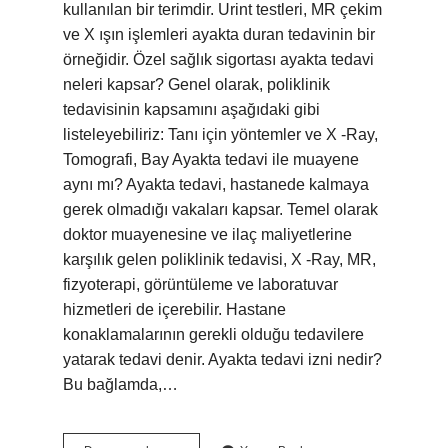
kullanılan bir terimdir. Urint testleri, MR çekim
ve X ışın işlemleri ayakta duran tedavinin bir
örneğidir. Özel sağlık sigortası ayakta tedavi
neleri kapsar? Genel olarak, poliklinik
tedavisinin kapsamını aşağıdaki gibi
listeleyebiliriz: Tanı için yöntemler ve X -Ray,
Tomografi, Bay Ayakta tedavi ile muayene
aynı mı? Ayakta tedavi, hastanede kalmaya
gerek olmadığı vakaları kapsar. Temel olarak
doktor muayenesine ve ilaç maliyetlerine
karşılık gelen poliklinik tedavisi, X -Ray, MR,
fizyoterapi, görüntüleme ve laboratuvar
hizmetleri de içerebilir. Hastane
konaklamalarının gerekli olduğu tedavilere
yatarak tedavi denir. Ayakta tedavi izni nedir?
Bu bağlamda,…