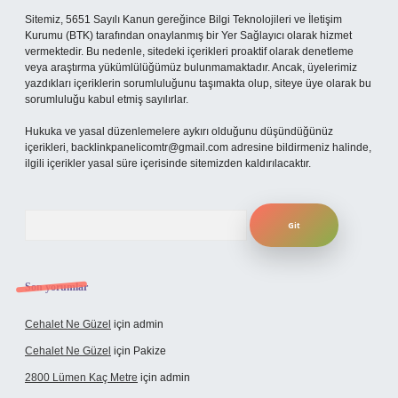
Sitemiz, 5651 Sayılı Kanun gereğince Bilgi Teknolojileri ve İletişim
Kurumu (BTK) tarafından onaylanmış bir Yer Sağlayıcı olarak hizmet
vermektedir. Bu nedenle, sitedeki içerikleri proaktif olarak denetleme
veya araştırma yükümlülüğümüz bulunmamaktadır. Ancak, üyelerimiz
yazdıkları içeriklerin sorumluluğunu taşımakta olup, siteye üye olarak bu
sorumluluğu kabul etmiş sayılırlar.
Hukuka ve yasal düzenlemelere aykırı olduğunu düşündüğünüz
içerikleri,
backlinkpanelicomtr@gmail.com
adresine bildirmeniz halinde,
ilgili içerikler yasal süre içerisinde sitemizden kaldırılacaktır.
Arama
Son yorumlar
Cehalet Ne Güzel
için
admin
Cehalet Ne Güzel
için
Pakize
2800 Lümen Kaç Metre
için
admin