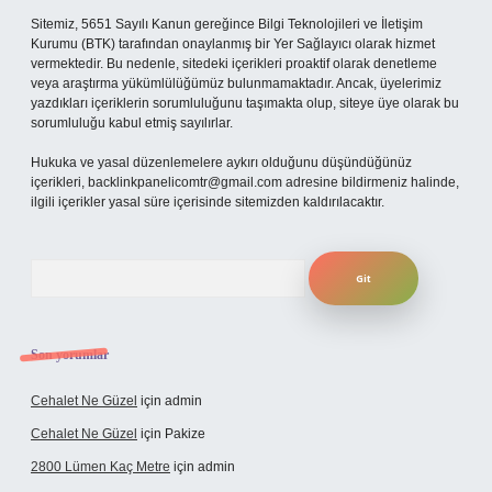
Sitemiz, 5651 Sayılı Kanun gereğince Bilgi Teknolojileri ve İletişim
Kurumu (BTK) tarafından onaylanmış bir Yer Sağlayıcı olarak hizmet
vermektedir. Bu nedenle, sitedeki içerikleri proaktif olarak denetleme
veya araştırma yükümlülüğümüz bulunmamaktadır. Ancak, üyelerimiz
yazdıkları içeriklerin sorumluluğunu taşımakta olup, siteye üye olarak bu
sorumluluğu kabul etmiş sayılırlar.
Hukuka ve yasal düzenlemelere aykırı olduğunu düşündüğünüz
içerikleri,
backlinkpanelicomtr@gmail.com
adresine bildirmeniz halinde,
ilgili içerikler yasal süre içerisinde sitemizden kaldırılacaktır.
Arama
Son yorumlar
Cehalet Ne Güzel
için
admin
Cehalet Ne Güzel
için
Pakize
2800 Lümen Kaç Metre
için
admin