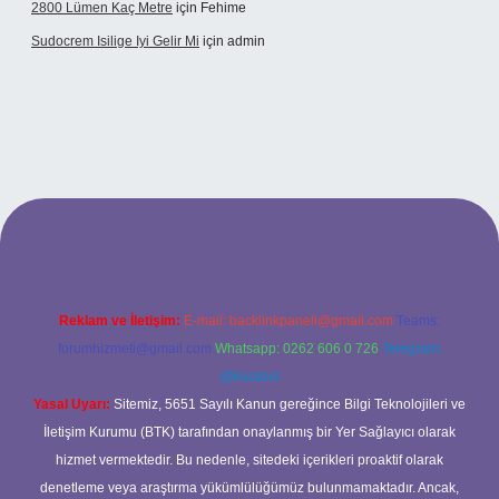
2800 Lümen Kaç Metre
için
Fehime
Sudocrem Isilige Iyi Gelir Mi
için
admin
rand opera bet giriş
Reklam ve İletişim:
E-mail:
backlinkpaneli@gmail.com
Teams:
forumhizmeti@gmail.com
Whatsapp: 0262 606 0 726
Telegram:
@karabul
Yasal Uyarı:
Sitemiz, 5651 Sayılı Kanun gereğince Bilgi Teknolojileri ve
İletişim Kurumu (BTK) tarafından onaylanmış bir Yer Sağlayıcı olarak
hizmet vermektedir. Bu nedenle, sitedeki içerikleri proaktif olarak
denetleme veya araştırma yükümlülüğümüz bulunmamaktadır. Ancak,