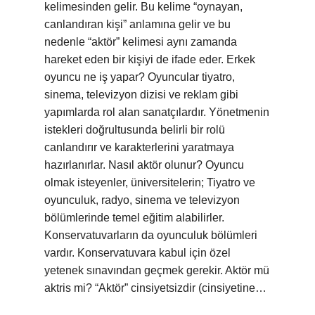
kelimesinden gelir. Bu kelime “oynayan,
canlandıran kişi” anlamına gelir ve bu
nedenle “aktör” kelimesi aynı zamanda
hareket eden bir kişiyi de ifade eder. Erkek
oyuncu ne iş yapar? Oyuncular tiyatro,
sinema, televizyon dizisi ve reklam gibi
yapımlarda rol alan sanatçılardır. Yönetmenin
istekleri doğrultusunda belirli bir rolü
canlandırır ve karakterlerini yaratmaya
hazırlanırlar. Nasıl aktör olunur? Oyuncu
olmak isteyenler, üniversitelerin; Tiyatro ve
oyunculuk, radyo, sinema ve televizyon
bölümlerinde temel eğitim alabilirler.
Konservatuvarların da oyunculuk bölümleri
vardır. Konservatuvara kabul için özel
yetenek sınavından geçmek gerekir. Aktör mü
aktris mi? “Aktör” cinsiyetsizdir (cinsiyetine…