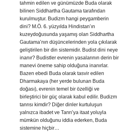
tahmin edilen ve günümüzde Buda olarak
bilinen Siddhartha Gautama tarafından
kurulmuştur. Budizm hangi peygamberin
dini? M.Ö. 6. yüzyılda Hindistan’ın
kuzeydoğusunda yaşamış olan Siddhartha
Gautama’nın düşüncelerinden yola çıkılarak
geliştirilen bir din sistemidir. Budist dini neye
inanır? Budistler evrenin yasalarının derin bir
manevi öneme sahip olduğuna inanırlar.
Bazen ebedi Buda olarak tasvir edilen
Dharmakaya (her yerde bulunan Buda
doğası), evrenin temel bir özelliği ve
birleştirici bir güç olarak kabul edilir. Budizm
tanrısı kimdir? Diğer dinler kurtuluşun
yalnızca ibadet ve Tanrı’ya itaat yoluyla
mümkün olduğunu iddia ederken, Buda
sistemine hiçbir…