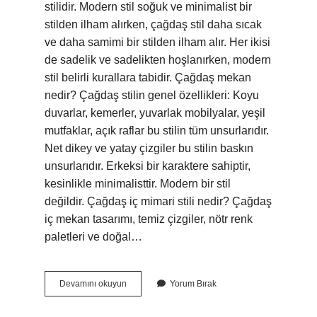
stilidir. Modern stil soğuk ve minimalist bir
stilden ilham alırken, çağdaş stil daha sıcak
ve daha samimi bir stilden ilham alır. Her ikisi
de sadelik ve sadelikten hoşlanırken, modern
stil belirli kurallara tabidir. Çağdaş mekan
nedir? Çağdaş stilin genel özellikleri: Koyu
duvarlar, kemerler, yuvarlak mobilyalar, yeşil
mutfaklar, açık raflar bu stilin tüm unsurlarıdır.
Net dikey ve yatay çizgiler bu stilin baskın
unsurlarıdır. Erkeksi bir karaktere sahiptir,
kesinlikle minimalisttir. Modern bir stil
değildir. Çağdaş iç mimari stili nedir? Çağdaş
iç mekan tasarımı, temiz çizgiler, nötr renk
paletleri ve doğal…
Çağdaş
Devamını okuyun
Yorum Bırak
Yapılar
Ne