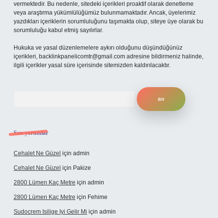
vermektedir. Bu nedenle, sitedeki içerikleri proaktif olarak denetleme
veya araştırma yükümlülüğümüz bulunmamaktadır. Ancak, üyelerimiz
yazdıkları içeriklerin sorumluluğunu taşımakta olup, siteye üye olarak bu
sorumluluğu kabul etmiş sayılırlar.
Hukuka ve yasal düzenlemelere aykırı olduğunu düşündüğünüz
içerikleri,
backlinkpanelicomtr@gmail.com
adresine bildirmeniz halinde,
ilgili içerikler yasal süre içerisinde sitemizden kaldırılacaktır.
Arama
Son yorumlar
Cehalet Ne Güzel
için
admin
Cehalet Ne Güzel
için
Pakize
2800 Lümen Kaç Metre
için
admin
2800 Lümen Kaç Metre
için
Fehime
Sudocrem Isilige Iyi Gelir Mi
için
admin