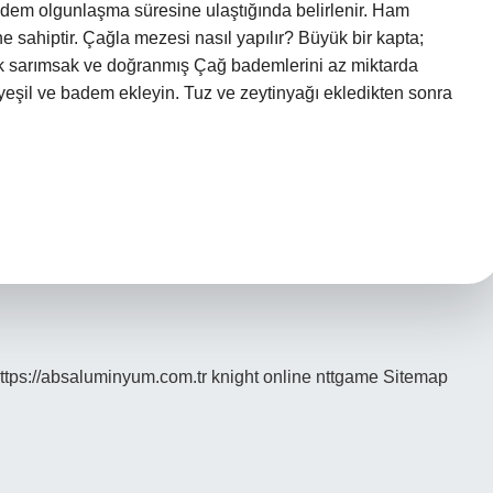
badem olgunlaşma süresine ulaştığında belirlenir. Ham
ne sahiptir. Çağla mezesi nasıl yapılır? Büyük bir kapta;
sak sarımsak ve doğranmış Çağ bademlerini az miktarda
yeşil ve badem ekleyin. Tuz ve zeytinyağı ekledikten sonra
ttps://absaluminyum.com.tr
knight online
nttgame
Sitemap