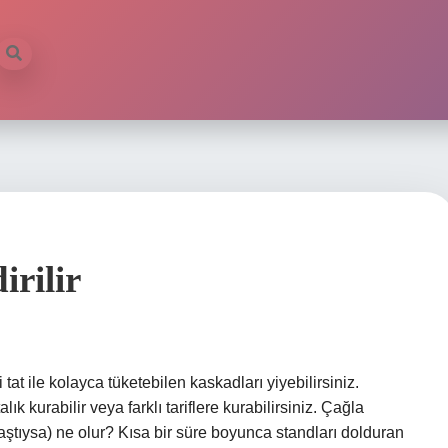
irilir
tat ile kolayca tüketebilen kaskadları yiyebilirsiniz.
lık kurabilir veya farklı tariflere kurabilirsiniz. Çağla
tıysa) ne olur? Kısa bir süre boyunca standları dolduran