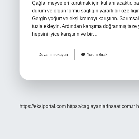
Çağla, meyveleri kurutmak için kullanılacaktır, 
durum ve olgun formu sağlığın yararlı bir özelliği
Gergin yoğurt ve ekşi kremayı karıştırın. Sarım
tuzla ekleyin. Ardından karışıma doğranmış taze 
hepsini iyice karıştırın ve bir…
Çağla
Devamını okuyun
Yorum Bırak
Nasıl
Değerlendirilir
https://eksiportal.com
https://caglayanlarinsaat.com.tr
h