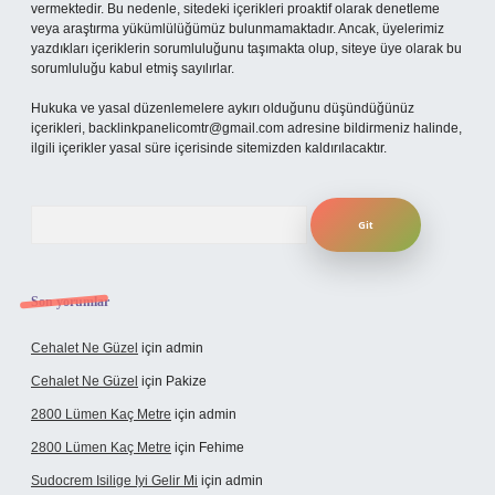
vermektedir. Bu nedenle, sitedeki içerikleri proaktif olarak denetleme
veya araştırma yükümlülüğümüz bulunmamaktadır. Ancak, üyelerimiz
yazdıkları içeriklerin sorumluluğunu taşımakta olup, siteye üye olarak bu
sorumluluğu kabul etmiş sayılırlar.
Hukuka ve yasal düzenlemelere aykırı olduğunu düşündüğünüz
içerikleri,
backlinkpanelicomtr@gmail.com
adresine bildirmeniz halinde,
ilgili içerikler yasal süre içerisinde sitemizden kaldırılacaktır.
Arama
Son yorumlar
Cehalet Ne Güzel
için
admin
Cehalet Ne Güzel
için
Pakize
2800 Lümen Kaç Metre
için
admin
2800 Lümen Kaç Metre
için
Fehime
Sudocrem Isilige Iyi Gelir Mi
için
admin