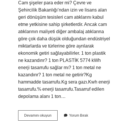
Cam şişeler para eder mi? Çevre ve
Şehircilik Bakanlığı’ndan izin ve lisans alan
geri dönüşüm tesisleri cam atıklarını kabul
etme yetkisine sahip şirketlerdir. Ancak cam
atıklarının maliyeti diğer ambalaj atıklarına
göre çok daha düşük olduğundan endüstriyel
miktarlarda ve türlerine göre ayrılarak
ekonomik getiri sağlayabilirler. 1 ton plastik
ne kazandırır? 1 ton PLASTİK 5774 kWh
enerji tasarrufu sağlar mı? 1 ton metal ne
kazandırır? 1 ton metal ne getirir?Kg
hammadde tasarrufu.Kg sera gazı.Kwh enerji
tasarrufu.% enerji tasarrufu.Tasarruf edilen
depolama alanı 1 ton…
1
Devamını okuyun
Yorum Bırak
Ton
Cam