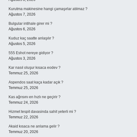
Kurutma makinesine hangi çamaşırlar atılmaz ?
Ağustos 7, 2026
Bulgular intihale girer mi ?
Ağustos 6, 2026
Kuduz kaç saatte anlaşılır ?
Ağustos 5, 2026
555 Eshot nereye gidiyor ?
Ağustos 3, 2026
Kar nasıl oluşur kısaca eodev ?
Temmuz 25, 2026
Aspendos saat kaça kadar açık ?
Temmuz 25, 2026
Kas ağrısını en hızlı ne geçirir ?
Temmuz 24, 2026
Hizmet tespit davasinda sahit yeterli mi ?
Temmuz 22, 2026
Akaid kısaca ne anlama gelir ?
Temmuz 20, 2026