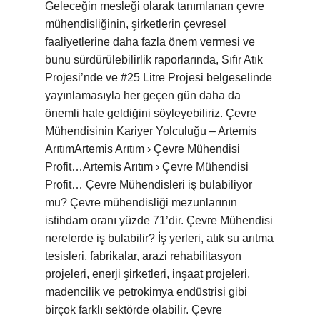
Geleceğin mesleği olarak tanımlanan çevre
mühendisliğinin, şirketlerin çevresel
faaliyetlerine daha fazla önem vermesi ve
bunu sürdürülebilirlik raporlarında, Sıfır Atık
Projesi’nde ve #25 Litre Projesi belgeselinde
yayınlamasıyla her geçen gün daha da
önemli hale geldiğini söyleyebiliriz. Çevre
Mühendisinin Kariyer Yolculuğu – Artemis
ArıtımArtemis Arıtım › Çevre Mühendisi
Profit…Artemis Arıtım › Çevre Mühendisi
Profit… Çevre Mühendisleri iş bulabiliyor
mu? Çevre mühendisliği mezunlarının
istihdam oranı yüzde 71’dir. Çevre Mühendisi
nerelerde iş bulabilir? İş yerleri, atık su arıtma
tesisleri, fabrikalar, arazi rehabilitasyon
projeleri, enerji şirketleri, inşaat projeleri,
madencilik ve petrokimya endüstrisi gibi
birçok farklı sektörde olabilir. Çevre