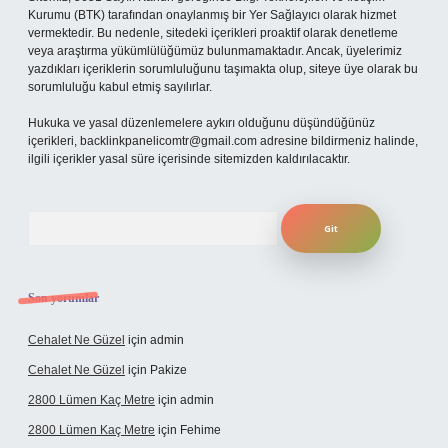
Kurumu (BTK) tarafından onaylanmış bir Yer Sağlayıcı olarak hizmet
vermektedir. Bu nedenle, sitedeki içerikleri proaktif olarak denetleme
veya araştırma yükümlülüğümüz bulunmamaktadır. Ancak, üyelerimiz
yazdıkları içeriklerin sorumluluğunu taşımakta olup, siteye üye olarak bu
sorumluluğu kabul etmiş sayılırlar.
Hukuka ve yasal düzenlemelere aykırı olduğunu düşündüğünüz
içerikleri,
backlinkpanelicomtr@gmail.com
adresine bildirmeniz halinde,
ilgili içerikler yasal süre içerisinde sitemizden kaldırılacaktır.
Arama
Son yorumlar
Cehalet Ne Güzel
için
admin
Cehalet Ne Güzel
için
Pakize
2800 Lümen Kaç Metre
için
admin
2800 Lümen Kaç Metre
için
Fehime