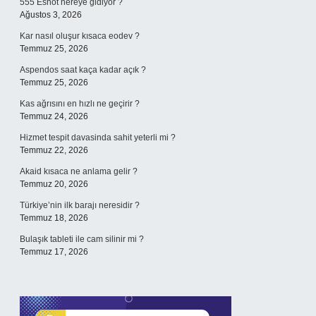
555 Eshot nereye gidiyor ?
Ağustos 3, 2026
Kar nasıl oluşur kısaca eodev ?
Temmuz 25, 2026
Aspendos saat kaça kadar açık ?
Temmuz 25, 2026
Kas ağrısını en hızlı ne geçirir ?
Temmuz 24, 2026
Hizmet tespit davasinda sahit yeterli mi ?
Temmuz 22, 2026
Akaid kısaca ne anlama gelir ?
Temmuz 20, 2026
Türkiye’nin ilk barajı neresidir ?
Temmuz 18, 2026
Bulaşık tableti ile cam silinir mi ?
Temmuz 17, 2026