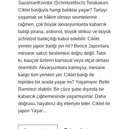
SazanlariKoridor (Schnitzelfisch) Torakatum.
Ciklet balığıyla hangi balıklar yaşar? Tarlayı
yaşamak ve hâkim olmayı sevmelerine
rağmen, çok büyük akvaryumlarda kabarcık
balığı pirana, astronot, büyük strikoz ve büyük
schnitzel balıkçılığı kabul edebilir. Ciklet
yemini japon balığı yer mi? Bence Japonlara
mesane sakızı beslemesi doğru değil. Tabii
ki, kauçuk türlerin karnaval veya otçul olması
önemlidir. Akvaryumlara kalmışsa, mesane
kargo tüm yemleri yer. Ciklet balığı ile
lepistes bir arada yaşar mı? Yaşamıyor. Belki
Ramirezi olabilir. Bir cüce şube dışında bir
kabarcık çiğnemesinde yaşamıyorlar. Daha
doğrusu, hayatınız diş etleriyle biter. Ciklet ile
japon Yaşar…