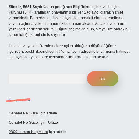
Sitemiz, 5651 Sayılı Kanun gereğince Bilgi Teknolojileri ve İletişim
Kurumu (BTK) tarafından onaylanmış bir Yer Sağlayıcı olarak hizmet
vermektedir. Bu nedenle, sitedeki içerikleri proaktif olarak denetleme
veya araştırma yükümlülüğümüz bulunmamaktadır. Ancak, üyelerimiz
yazdıkları içeriklerin sorumluluğunu taşımakta olup, siteye üye olarak bu
sorumluluğu kabul etmiş sayılırlar.
Hukuka ve yasal düzenlemelere aykırı olduğunu düşündüğünüz
içerikleri,
backlinkpanelicomtr@gmail.com
adresine bildirmeniz halinde,
ilgili içerikler yasal süre içerisinde sitemizden kaldırılacaktır.
Arama
Son yorumlar
Cehalet Ne Güzel
için
admin
Cehalet Ne Güzel
için
Pakize
2800 Lümen Kaç Metre
için
admin