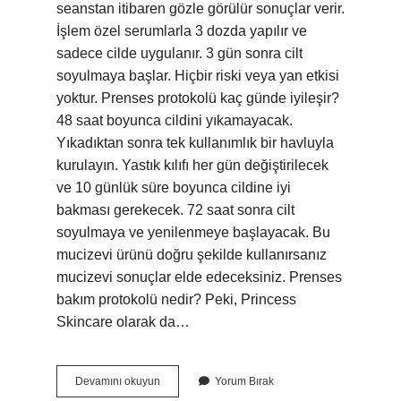
seanstan itibaren gözle görülür sonuçlar verir.
İşlem özel serumlarla 3 dozda yapılır ve
sadece cilde uygulanır. 3 gün sonra cilt
soyulmaya başlar. Hiçbir riski veya yan etkisi
yoktur. Prenses protokolü kaç günde iyileşir?
48 saat boyunca cildini yıkamayacak.
Yıkadıktan sonra tek kullanımlık bir havluyla
kurulayın. Yastık kılıfı her gün değiştirilecek
ve 10 günlük süre boyunca cildine iyi
bakması gerekecek. 72 saat sonra cilt
soyulmaya ve yenilenmeye başlayacak. Bu
mucizevi ürünü doğru şekilde kullanırsanız
mucizevi sonuçlar elde edeceksiniz. Prenses
bakım protokolü nedir? Peki, Princess
Skincare olarak da…
Prenses
Devamını okuyun
Yorum Bırak
Cilt