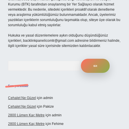
Kurumu (BTK) tarafından onaylanmış bir Yer Sağlayıcı olarak hizmet
vermektedir. Bu nedenle, sitedeki içerikleri proaktif olarak denetleme
veya araştırma yükümlülüğümüz bulunmamaktadır. Ancak, üyelerimiz
yazdıkları içeriklerin sorumluluğunu taşımakta olup, siteye üye olarak bu
sorumluluğu kabul etmiş sayılırlar.
Hukuka ve yasal düzenlemelere aykırı olduğunu düşündüğünüz
içerikleri,
backlinkpanelicomtr@gmail.com
adresine bildirmeniz halinde,
ilgili içerikler yasal süre içerisinde sitemizden kaldırılacaktır.
Arama
Son yorumlar
Cehalet Ne Güzel
için
admin
Cehalet Ne Güzel
için
Pakize
2800 Lümen Kaç Metre
için
admin
2800 Lümen Kaç Metre
için
Fehime