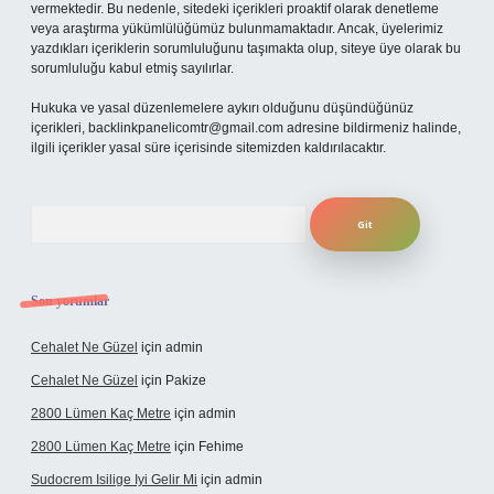
vermektedir. Bu nedenle, sitedeki içerikleri proaktif olarak denetleme
veya araştırma yükümlülüğümüz bulunmamaktadır. Ancak, üyelerimiz
yazdıkları içeriklerin sorumluluğunu taşımakta olup, siteye üye olarak bu
sorumluluğu kabul etmiş sayılırlar.
Hukuka ve yasal düzenlemelere aykırı olduğunu düşündüğünüz
içerikleri,
backlinkpanelicomtr@gmail.com
adresine bildirmeniz halinde,
ilgili içerikler yasal süre içerisinde sitemizden kaldırılacaktır.
Arama
Son yorumlar
Cehalet Ne Güzel
için
admin
Cehalet Ne Güzel
için
Pakize
2800 Lümen Kaç Metre
için
admin
2800 Lümen Kaç Metre
için
Fehime
Sudocrem Isilige Iyi Gelir Mi
için
admin