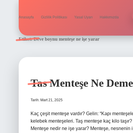
Anasayfa
Gizlilik Politikası
Yasal Uyarı
Hakkımızda
Etiket:
Deve boynu menteşe ne işe yarar
Tas Menteşe Ne Dem
Tarih: Mart 21, 2025
Kaç çeşit menteşe vardır? Gelin: “Kapı menteşeler
kelebek menteşeleri. Taş menteşe kaç kilo taşır? 
Menteşe nedir ne işe yarar? Menteşe, nesnenin iki