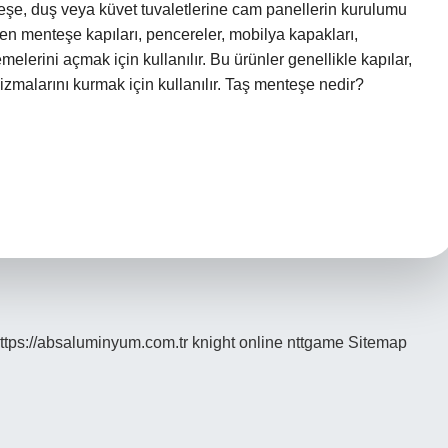
teşe, duş veya küvet tuvaletlerine cam panellerin kurulumu
en menteşe kapıları, pencereler, mobilya kapakları,
elerini açmak için kullanılır. Bu ürünler genellikle kapılar,
zmalarını kurmak için kullanılır. Taş menteşe nedir?
…
ttps://absaluminyum.com.tr
knight online
nttgame
Sitemap