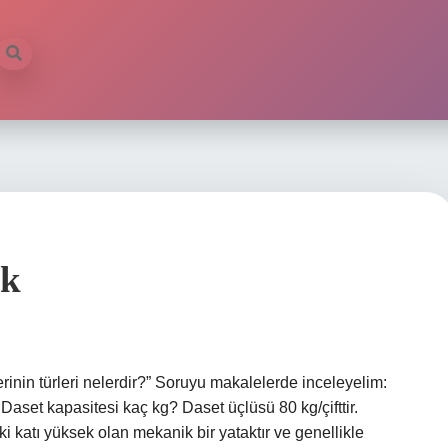
ek
inin türleri nelerdir?” Soruyu makalelerde inceleyelim:
Daset kapasitesi kaç kg? Daset üçlüsü 80 kg/çifttir.
 katı yüksek olan mekanik bir yataktır ve genellikle