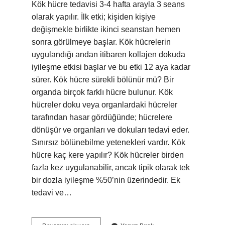
Kök hücre tedavisi 3-4 hafta arayla 3 seans
olarak yapılır. İlk etki; kişiden kişiye
değişmekle birlikte ikinci seanstan hemen
sonra görülmeye başlar. Kök hücrelerin
uygulandığı andan itibaren kollajen dokuda
iyileşme etkisi başlar ve bu etki 12 aya kadar
sürer. Kök hücre sürekli bölünür mü? Bir
organda birçok farklı hücre bulunur. Kök
hücreler doku veya organlardaki hücreler
tarafından hasar gördüğünde; hücrelere
dönüşür ve organları ve dokuları tedavi eder.
Sınırsız bölünebilme yetenekleri vardır. Kök
hücre kaç kere yapılır? Kök hücreler birden
fazla kez uygulanabilir, ancak tipik olarak tek
bir dozla iyileşme %50’nin üzerindedir. Ek
tedavi ve…