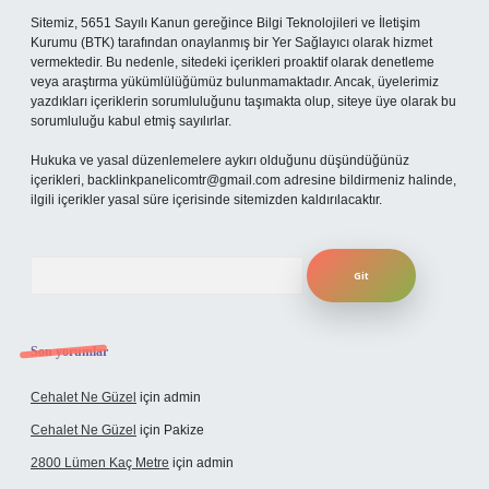
Sitemiz, 5651 Sayılı Kanun gereğince Bilgi Teknolojileri ve İletişim
Kurumu (BTK) tarafından onaylanmış bir Yer Sağlayıcı olarak hizmet
vermektedir. Bu nedenle, sitedeki içerikleri proaktif olarak denetleme
veya araştırma yükümlülüğümüz bulunmamaktadır. Ancak, üyelerimiz
yazdıkları içeriklerin sorumluluğunu taşımakta olup, siteye üye olarak bu
sorumluluğu kabul etmiş sayılırlar.
Hukuka ve yasal düzenlemelere aykırı olduğunu düşündüğünüz
içerikleri,
backlinkpanelicomtr@gmail.com
adresine bildirmeniz halinde,
ilgili içerikler yasal süre içerisinde sitemizden kaldırılacaktır.
Arama
Son yorumlar
Cehalet Ne Güzel
için
admin
Cehalet Ne Güzel
için
Pakize
2800 Lümen Kaç Metre
için
admin