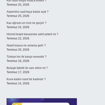
Kar nasıl oluşur kısaca eodev ?
Temmuz 25, 2026
Aspendos saat kaça kadar açık ?
Temmuz 25, 2026
Kas ağrısını en hızlı ne geçirir ?
Temmuz 24, 2026
Hizmet tespit davasinda sahit yeterli mi ?
Temmuz 22, 2026
Akaid kısaca ne anlama gelir ?
Temmuz 20, 2026
Türkiye’nin ilk barajı neresidir ?
Temmuz 18, 2026
Bulaşık tableti ile cam silinir mi ?
Temmuz 17, 2026
Kova kadını nasıl bir kadındır ?
Temmuz 14, 2026