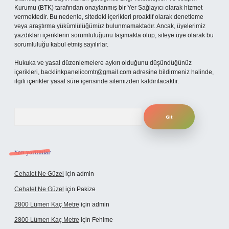
Kurumu (BTK) tarafından onaylanmış bir Yer Sağlayıcı olarak hizmet
vermektedir. Bu nedenle, sitedeki içerikleri proaktif olarak denetleme
veya araştırma yükümlülüğümüz bulunmamaktadır. Ancak, üyelerimiz
yazdıkları içeriklerin sorumluluğunu taşımakta olup, siteye üye olarak bu
sorumluluğu kabul etmiş sayılırlar.
Hukuka ve yasal düzenlemelere aykırı olduğunu düşündüğünüz
içerikleri,
backlinkpanelicomtr@gmail.com
adresine bildirmeniz halinde,
ilgili içerikler yasal süre içerisinde sitemizden kaldırılacaktır.
Arama
Son yorumlar
Cehalet Ne Güzel
için
admin
Cehalet Ne Güzel
için
Pakize
2800 Lümen Kaç Metre
için
admin
2800 Lümen Kaç Metre
için
Fehime