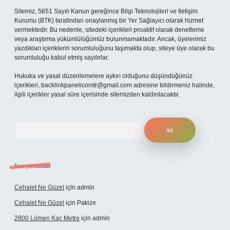
Sitemiz, 5651 Sayılı Kanun gereğince Bilgi Teknolojileri ve İletişim
Kurumu (BTK) tarafından onaylanmış bir Yer Sağlayıcı olarak hizmet
vermektedir. Bu nedenle, sitedeki içerikleri proaktif olarak denetleme
veya araştırma yükümlülüğümüz bulunmamaktadır. Ancak, üyelerimiz
yazdıkları içeriklerin sorumluluğunu taşımakta olup, siteye üye olarak bu
sorumluluğu kabul etmiş sayılırlar.
Hukuka ve yasal düzenlemelere aykırı olduğunu düşündüğünüz
içerikleri,
backlinkpanelicomtr@gmail.com
adresine bildirmeniz halinde,
ilgili içerikler yasal süre içerisinde sitemizden kaldırılacaktır.
Arama
Son yorumlar
Cehalet Ne Güzel
için
admin
Cehalet Ne Güzel
için
Pakize
2800 Lümen Kaç Metre
için
admin