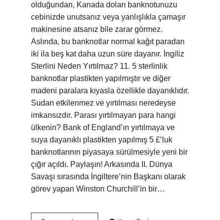
olduğundan, Kanada doları banknotunuzu
cebinizde unutsanız veya yanlışlıkla çamaşır
makinesine atsanız bile zarar görmez.
Aslında, bu banknotlar normal kağıt paradan
iki ila beş kat daha uzun süre dayanır. İngiliz
Sterlini Neden Yırtılmaz? 11. 5 sterlinlik
banknotlar plastikten yapılmıştır ve diğer
madeni paralara kıyasla özellikle dayanıklıdır.
Sudan etkilenmez ve yırtılması neredeyse
imkansızdır. Parası yırtılmayan para hangi
ülkenin? Bank of England’ın yırtılmaya ve
suya dayanıklı plastikten yapılmış 5 £’luk
banknotlarının piyasaya sürülmesiyle yeni bir
çığır açıldı. Paylaşın! Arkasında II. Dünya
Savaşı sırasında İngiltere’nin Başkanı olarak
görev yapan Winston Churchill’in bir…