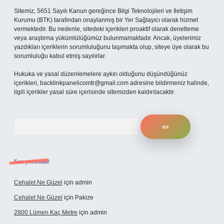
Sitemiz, 5651 Sayılı Kanun gereğince Bilgi Teknolojileri ve İletişim
Kurumu (BTK) tarafından onaylanmış bir Yer Sağlayıcı olarak hizmet
vermektedir. Bu nedenle, sitedeki içerikleri proaktif olarak denetleme
veya araştırma yükümlülüğümüz bulunmamaktadır. Ancak, üyelerimiz
yazdıkları içeriklerin sorumluluğunu taşımakta olup, siteye üye olarak bu
sorumluluğu kabul etmiş sayılırlar.
Hukuka ve yasal düzenlemelere aykırı olduğunu düşündüğünüz
içerikleri,
backlinkpanelicomtr@gmail.com
adresine bildirmeniz halinde,
ilgili içerikler yasal süre içerisinde sitemizden kaldırılacaktır.
Arama
Son yorumlar
Cehalet Ne Güzel
için
admin
Cehalet Ne Güzel
için
Pakize
2800 Lümen Kaç Metre
için
admin