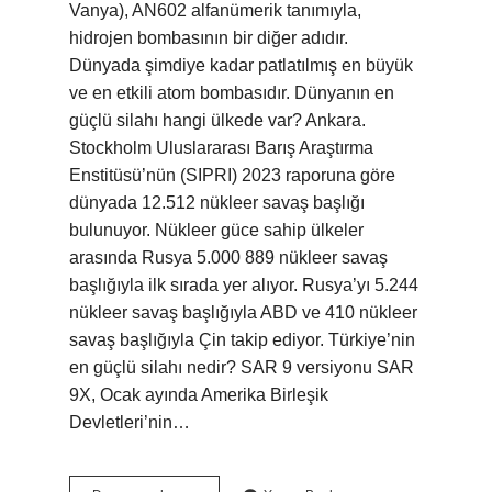
Vanya), AN602 alfanümerik tanımıyla,
hidrojen bombasının bir diğer adıdır.
Dünyada şimdiye kadar patlatılmış en büyük
ve en etkili atom bombasıdır. Dünyanın en
güçlü silahı hangi ülkede var? Ankara.
Stockholm Uluslararası Barış Araştırma
Enstitüsü’nün (SIPRI) 2023 raporuna göre
dünyada 12.512 nükleer savaş başlığı
bulunuyor. Nükleer güce sahip ülkeler
arasında Rusya 5.000 889 nükleer savaş
başlığıyla ilk sırada yer alıyor. Rusya’yı 5.244
nükleer savaş başlığıyla ABD ve 410 nükleer
savaş başlığıyla Çin takip ediyor. Türkiye’nin
en güçlü silahı nedir? SAR 9 versiyonu SAR
9X, Ocak ayında Amerika Birleşik
Devletleri’nin…