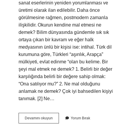
sanat eserlerinin yeniden yorumlanması ve
üretimi olarak ilan edilebilir. Daha önce
görülmesine rağmen, postmodern zamanla
ilişkilidir. Okurun kendine mal etmesi ne
demek? Bilim dünyasında gündemle sık sık
ortaya çıkan bir kavram ve eğer halk
medyasının ünlü bir kişisi ise: intihal. Türk dil
kurumuna göre, Türkleri “aşırılık, Arapça”
mülkiyeti, evlat edinme “olan bu kelime. Bir
şeyi mal etmek ne demek? 1. Belirli bir değer
karşılığında belirli bir değere sahip olmak:
“Ona satılıyor mu?” 2. Ne mal olduğunu
anlamak ne demek? Çok iyi bahsedilen kişiyi
tanımak. [2] Ne…
Kendine
Devamını okuyun
Yorum Bırak
Mal
Eden