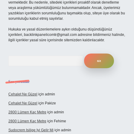
vermektedir. Bu nedenle, sitedeki içerikleri proaktif olarak denetleme
veya araştırma yükümlülüğümüz bulunmamaktadır. Ancak, üyelerimiz
yazdıkları içeriklerin sorumluluğunu taşımakta olup, siteye üye olarak bu
sorumluluğu kabul etmiş sayılırlar.
Hukuka ve yasal düzenlemelere aykırı olduğunu düşündüğünüz
içerikleri,
backlinkpanelicomtr@gmail.com
adresine bildirmeniz halinde,
ilgili içerikler yasal süre içerisinde sitemizden kaldırılacaktır.
Arama
Son yorumlar
Cehalet Ne Güzel
için
admin
Cehalet Ne Güzel
için
Pakize
2800 Lümen Kaç Metre
için
admin
2800 Lümen Kaç Metre
için
Fehime
Sudocrem Isilige Iyi Gelir Mi
için
admin