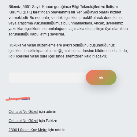
Sitemiz, 5651 Sayılı Kanun gereğince Bilgi Teknolojileri ve İletişim
Kurumu (BTK) tarafından onaylanmış bir Yer Sağlayıcı olarak hizmet
vermektedir. Bu nedenle, sitedeki içerikleri proaktif olarak denetleme
veya araştırma yükümlülüğümüz bulunmamaktadır. Ancak, üyelerimiz
yazdıkları içeriklerin sorumluluğunu taşımakta olup, siteye üye olarak bu
sorumluluğu kabul etmiş sayılırlar.
Hukuka ve yasal düzenlemelere aykırı olduğunu düşündüğünüz
içerikleri,
backlinkpanelicomtr@gmail.com
adresine bildirmeniz halinde,
ilgili içerikler yasal süre içerisinde sitemizden kaldırılacaktır.
Arama
Son yorumlar
Cehalet Ne Güzel
için
admin
Cehalet Ne Güzel
için
Pakize
2800 Lümen Kaç Metre
için
admin