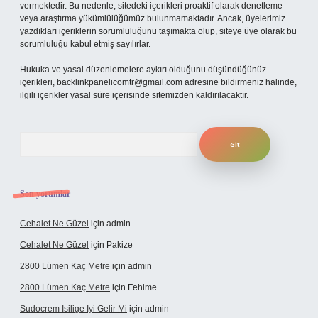
vermektedir. Bu nedenle, sitedeki içerikleri proaktif olarak denetleme
veya araştırma yükümlülüğümüz bulunmamaktadır. Ancak, üyelerimiz
yazdıkları içeriklerin sorumluluğunu taşımakta olup, siteye üye olarak bu
sorumluluğu kabul etmiş sayılırlar.
Hukuka ve yasal düzenlemelere aykırı olduğunu düşündüğünüz
içerikleri,
backlinkpanelicomtr@gmail.com
adresine bildirmeniz halinde,
ilgili içerikler yasal süre içerisinde sitemizden kaldırılacaktır.
Arama
Son yorumlar
Cehalet Ne Güzel
için
admin
Cehalet Ne Güzel
için
Pakize
2800 Lümen Kaç Metre
için
admin
2800 Lümen Kaç Metre
için
Fehime
Sudocrem Isilige Iyi Gelir Mi
için
admin