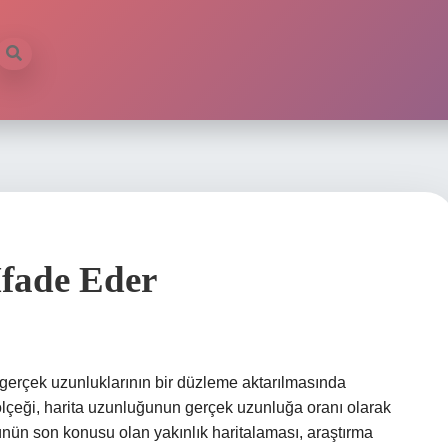
Ifade Eder
n gerçek uzunluklarının bir düzleme aktarılmasında
 ölçeği, harita uzunluğunun gerçek uzunluğa oranı olarak
lünün son konusu olan yakınlık haritalaması, araştırma