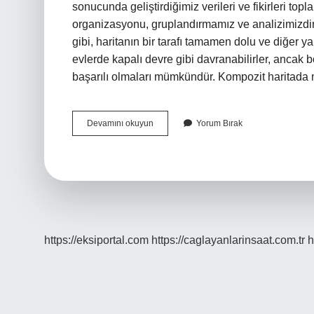
sonucunda geliştirdiğimiz verileri ve fikirleri topla
organizasyonu, gruplandırmamız ve analizimizdi
gibi, haritanın bir tarafı tamamen dolu ve diğer 
evlerde kapalı devre gibi davranabilirler, ancak b
başarılı olmaları mümkündür. Kompozit haritada n
Davison
Devamını okuyun
Yorum Bırak
Harita
Neyi
Ifade
Eder
https://eksiportal.com
https://caglayanlarinsaat.com.tr
h