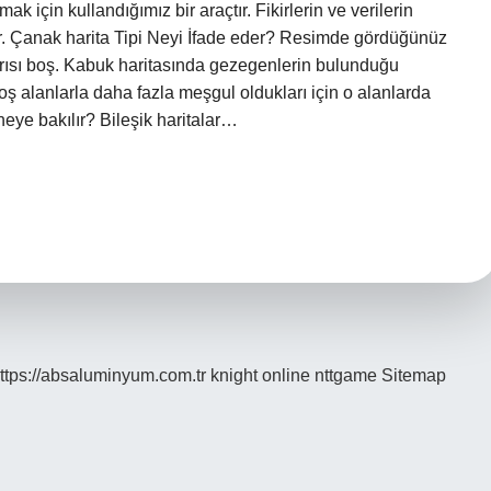
mak için kullandığımız bir araçtır. Fikirlerin ve verilerin
r. Çanak harita Tipi Neyi İfade eder? Resimde gördüğünüz
yarısı boş. Kabuk haritasında gezegenlerin bulunduğu
oş alanlarla daha fazla meşgul oldukları için o alanlarda
eye bakılır? Bileşik haritalar…
ttps://absaluminyum.com.tr
knight online
nttgame
Sitemap