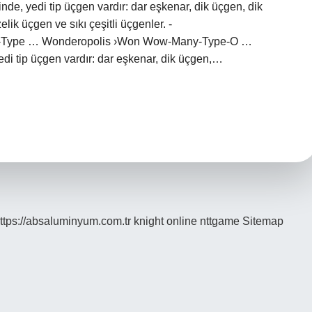
nde, yedi tip üçgen vardır: dar eşkenar, dik üçgen, dik
elik üçgen ve sıkı çeşitli üçgenler. -
y-Type … Wonderopolis ›Won Wow-Many-Type-O …
di tip üçgen vardır: dar eşkenar, dik üçgen,…
ttps://absaluminyum.com.tr
knight online
nttgame
Sitemap