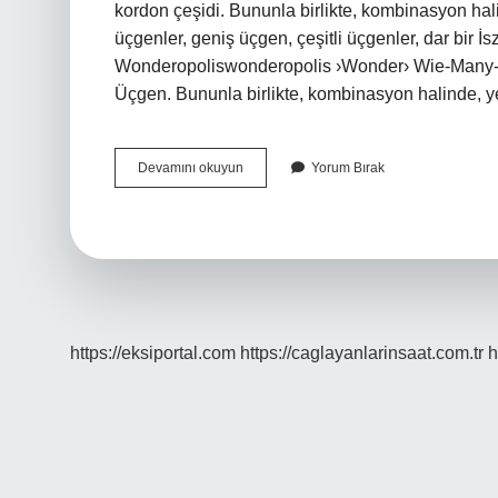
kordon çeşidi. Bununla birlikte, kombinasyon hali
üçgenler, geniş üçgen, çeşitli üçgenler, dar bir İsz
Wonderopoliswonderopolis ›Wonder› Wie-Man
Üçgen. Bununla birlikte, kombinasyon halinde, ye
Üçgen
Devamını okuyun
Yorum Bırak
Cesitleri
Nelerdir
https://eksiportal.com
https://caglayanlarinsaat.com.tr
h