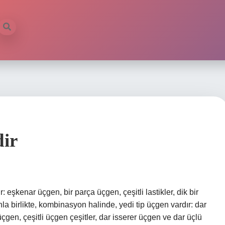
dir
: eşkenar üçgen, bir parça üçgen, çeşitli lastikler, dik bir
la birlikte, kombinasyon halinde, yedi tip üçgen vardır: dar
çgen, çeşitli üçgen çeşitler, dar isserer üçgen ve dar üçlü