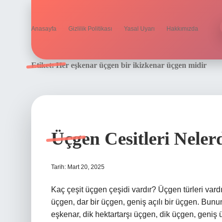
Anasayfa
Gizlilik Politikası
Yasal Uyarı
Hakkımızda
Etiket:
Her eşkenar üçgen bir ikizkenar üçgen midir
Üçgen Cesitleri Neler
Tarih: Mart 20, 2025
Kaç çeşit üçgen çeşidi vardır? Üçgen türleri vardır
üçgen, dar bir üçgen, geniş açılı bir üçgen. Bunun
eşkenar, dik hektartarşı üçgen, dik üçgen, geniş ü