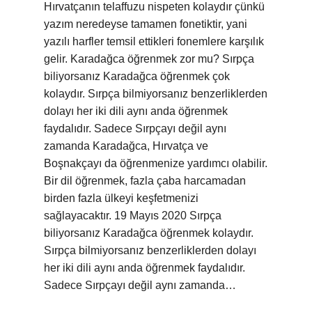
Hırvatçanın telaffuzu nispeten kolaydır çünkü
yazım neredeyse tamamen fonetiktir, yani
yazılı harfler temsil ettikleri fonemlere karşılık
gelir. Karadağca öğrenmek zor mu? Sırpça
biliyorsanız Karadağca öğrenmek çok
kolaydır. Sırpça bilmiyorsanız benzerliklerden
dolayı her iki dili aynı anda öğrenmek
faydalıdır. Sadece Sırpçayı değil aynı
zamanda Karadağca, Hırvatça ve
Boşnakçayı da öğrenmenize yardımcı olabilir.
Bir dil öğrenmek, fazla çaba harcamadan
birden fazla ülkeyi keşfetmenizi
sağlayacaktır. 19 Mayıs 2020 Sırpça
biliyorsanız Karadağca öğrenmek kolaydır.
Sırpça bilmiyorsanız benzerliklerden dolayı
her iki dili aynı anda öğrenmek faydalıdır.
Sadece Sırpçayı değil aynı zamanda…