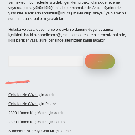
vermektedir. Bu nedenle, sitedeki içerikleri proaktif olarak denetleme
veya araştırma yükümlülüğümüz bulunmamaktadır. Ancak, üyelerimiz
yazdıkları içeriklerin sorumluluğunu taşımakta olup, siteye üye olarak bu
sorumluluğu kabul etmiş sayılırlar.
Hukuka ve yasal düzenlemelere aykırı olduğunu düşündüğünüz
içerikleri,
backlinkpanelicomtr@gmail.com
adresine bildirmeniz halinde,
ilgili içerikler yasal süre içerisinde sitemizden kaldırılacaktır.
Arama
Son yorumlar
Cehalet Ne Güzel
için
admin
Cehalet Ne Güzel
için
Pakize
2800 Lümen Kaç Metre
için
admin
2800 Lümen Kaç Metre
için
Fehime
Sudocrem Isilige Iyi Gelir Mi
için
admin