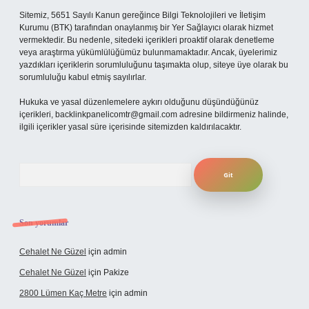
Sitemiz, 5651 Sayılı Kanun gereğince Bilgi Teknolojileri ve İletişim
Kurumu (BTK) tarafından onaylanmış bir Yer Sağlayıcı olarak hizmet
vermektedir. Bu nedenle, sitedeki içerikleri proaktif olarak denetleme
veya araştırma yükümlülüğümüz bulunmamaktadır. Ancak, üyelerimiz
yazdıkları içeriklerin sorumluluğunu taşımakta olup, siteye üye olarak bu
sorumluluğu kabul etmiş sayılırlar.
Hukuka ve yasal düzenlemelere aykırı olduğunu düşündüğünüz
içerikleri,
backlinkpanelicomtr@gmail.com
adresine bildirmeniz halinde,
ilgili içerikler yasal süre içerisinde sitemizden kaldırılacaktır.
Arama
Son yorumlar
Cehalet Ne Güzel
için
admin
Cehalet Ne Güzel
için
Pakize
2800 Lümen Kaç Metre
için
admin