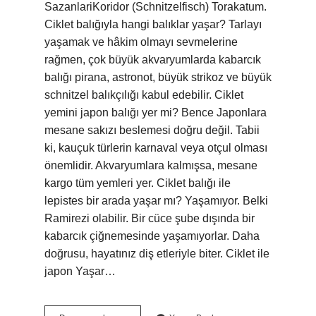
SazanlariKoridor (Schnitzelfisch) Torakatum.
Ciklet balığıyla hangi balıklar yaşar? Tarlayı
yaşamak ve hâkim olmayı sevmelerine
rağmen, çok büyük akvaryumlarda kabarcık
balığı pirana, astronot, büyük strikoz ve büyük
schnitzel balıkçılığı kabul edebilir. Ciklet
yemini japon balığı yer mi? Bence Japonlara
mesane sakızı beslemesi doğru değil. Tabii
ki, kauçuk türlerin karnaval veya otçul olması
önemlidir. Akvaryumlara kalmışsa, mesane
kargo tüm yemleri yer. Ciklet balığı ile
lepistes bir arada yaşar mı? Yaşamıyor. Belki
Ramirezi olabilir. Bir cüce şube dışında bir
kabarcık çiğnemesinde yaşamıyorlar. Daha
doğrusu, hayatınız diş etleriyle biter. Ciklet ile
japon Yaşar…