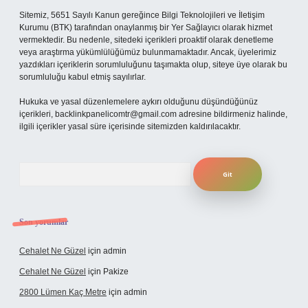
Sitemiz, 5651 Sayılı Kanun gereğince Bilgi Teknolojileri ve İletişim
Kurumu (BTK) tarafından onaylanmış bir Yer Sağlayıcı olarak hizmet
vermektedir. Bu nedenle, sitedeki içerikleri proaktif olarak denetleme
veya araştırma yükümlülüğümüz bulunmamaktadır. Ancak, üyelerimiz
yazdıkları içeriklerin sorumluluğunu taşımakta olup, siteye üye olarak bu
sorumluluğu kabul etmiş sayılırlar.
Hukuka ve yasal düzenlemelere aykırı olduğunu düşündüğünüz
içerikleri,
backlinkpanelicomtr@gmail.com
adresine bildirmeniz halinde,
ilgili içerikler yasal süre içerisinde sitemizden kaldırılacaktır.
Arama
Son yorumlar
Cehalet Ne Güzel
için
admin
Cehalet Ne Güzel
için
Pakize
2800 Lümen Kaç Metre
için
admin