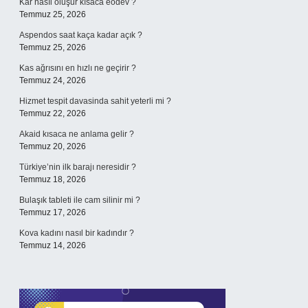
Kar nasıl oluşur kısaca eodev ?
Temmuz 25, 2026
Aspendos saat kaça kadar açık ?
Temmuz 25, 2026
Kas ağrısını en hızlı ne geçirir ?
Temmuz 24, 2026
Hizmet tespit davasinda sahit yeterli mi ?
Temmuz 22, 2026
Akaid kısaca ne anlama gelir ?
Temmuz 20, 2026
Türkiye’nin ilk barajı neresidir ?
Temmuz 18, 2026
Bulaşık tableti ile cam silinir mi ?
Temmuz 17, 2026
Kova kadını nasıl bir kadındır ?
Temmuz 14, 2026