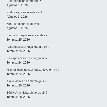
Bulgular intihale girer mi ?
Ağustos 6, 2026
Kuduz kaç saatte anlaşılır ?
Ağustos 5, 2026
555 Eshot nereye gidiyor ?
Ağustos 3, 2026
Kar nasıl oluşur kısaca eodev ?
Temmuz 25, 2026
Aspendos saat kaça kadar açık ?
Temmuz 25, 2026
Kas ağrısını en hızlı ne geçirir ?
Temmuz 24, 2026
Hizmet tespit davasinda sahit yeterli mi ?
Temmuz 22, 2026
Akaid kısaca ne anlama gelir ?
Temmuz 20, 2026
Türkiye’nin ilk barajı neresidir ?
Temmuz 18, 2026