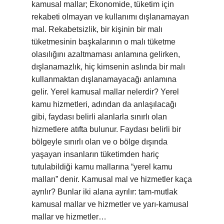
kamusal mallar; Ekonomide, tüketim için
rekabeti olmayan ve kullanımı dışlanamayan
mal. Rekabetsizlik, bir kişinin bir malı
tüketmesinin başkalarının o malı tüketme
olasılığını azaltmaması anlamına gelirken,
dışlanamazlık, hiç kimsenin aslında bir malı
kullanmaktan dışlanamayacağı anlamına
gelir. Yerel kamusal mallar nelerdir? Yerel
kamu hizmetleri, adından da anlaşılacağı
gibi, faydası belirli alanlarla sınırlı olan
hizmetlere atıfta bulunur. Faydası belirli bir
bölgeyle sınırlı olan ve o bölge dışında
yaşayan insanların tüketimden hariç
tutulabildiği kamu mallarına “yerel kamu
malları” denir. Kamusal mal ve hizmetler kaça
ayrılır? Bunlar iki alana ayrılır: tam-mutlak
kamusal mallar ve hizmetler ve yarı-kamusal
mallar ve hizmetler…