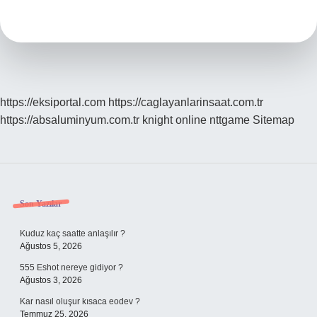
Ay
https://eksiportal.com
https://caglayanlarinsaat.com.tr
https://absaluminyum.com.tr
knight online
nttgame
Sitemap
Sidebar
Son Yazılar
Kuduz kaç saatte anlaşılır ?
Ağustos 5, 2026
555 Eshot nereye gidiyor ?
Ağustos 3, 2026
Kar nasıl oluşur kısaca eodev ?
Temmuz 25, 2026