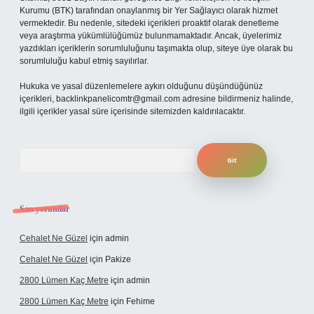
Kurumu (BTK) tarafından onaylanmış bir Yer Sağlayıcı olarak hizmet
vermektedir. Bu nedenle, sitedeki içerikleri proaktif olarak denetleme
veya araştırma yükümlülüğümüz bulunmamaktadır. Ancak, üyelerimiz
yazdıkları içeriklerin sorumluluğunu taşımakta olup, siteye üye olarak bu
sorumluluğu kabul etmiş sayılırlar.
Hukuka ve yasal düzenlemelere aykırı olduğunu düşündüğünüz
içerikleri,
backlinkpanelicomtr@gmail.com
adresine bildirmeniz halinde,
ilgili içerikler yasal süre içerisinde sitemizden kaldırılacaktır.
Arama
Son yorumlar
Cehalet Ne Güzel
için
admin
Cehalet Ne Güzel
için
Pakize
2800 Lümen Kaç Metre
için
admin
2800 Lümen Kaç Metre
için
Fehime