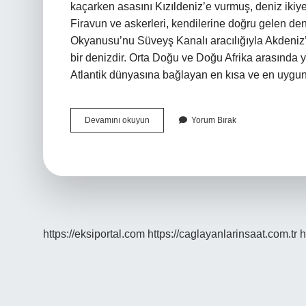
kaçarken asasını Kızıldeniz’e vurmuş, deniz ikiye 
Firavun ve askerleri, kendilerine doğru gelen den
Okyanusu’nu Süveyş Kanalı aracılığıyla Akdeniz
bir denizdir. Orta Doğu ve Doğu Afrika arasında y
Atlantik dünyasına bağlayan en kısa ve en uygun
Adı
Devamını okuyun
Yorum Bırak
Neden
Kızıldeniz
https://eksiportal.com
https://caglayanlarinsaat.com.tr
h