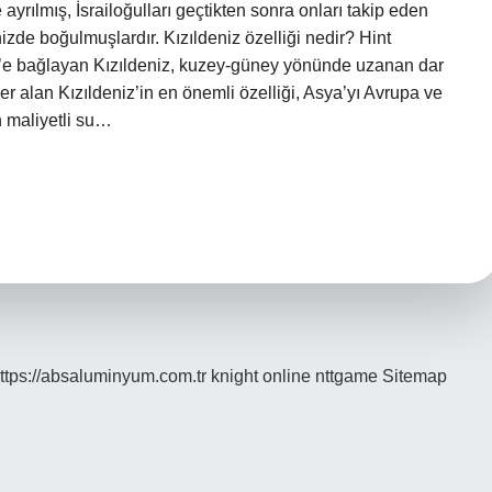
ayrılmış, İsrailoğulları geçtikten sonra onları takip eden
izde boğulmuşlardır. Kızıldeniz özelliği nedir? Hint
’e bağlayan Kızıldeniz, kuzey-güney yönünde uzanan dar
er alan Kızıldeniz’in en önemli özelliği, Asya’yı Avrupa ve
 maliyetli su…
ttps://absaluminyum.com.tr
knight online
nttgame
Sitemap