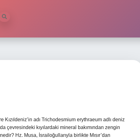
öre Kızıldeniz’in adı Trichodesmium erythraeum adlı deniz
a çevresindeki kıyılardaki mineral bakımından zengin
 nedir? Hz. Musa, İsrailoğullarıyla birlikte Mısır’dan