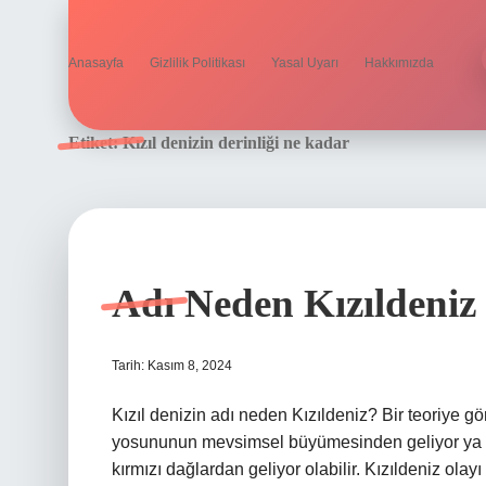
Anasayfa
Gizlilik Politikası
Yasal Uyarı
Hakkımızda
Etiket:
Kızıl denizin derinliği ne kadar
Adı Neden Kızıldeniz
Tarih: Kasım 8, 2024
Kızıl denizin adı neden Kızıldeniz? Bir teoriye g
yosununun mevsimsel büyümesinden geliyor ya d
kırmızı dağlardan geliyor olabilir. Kızıldeniz olayı