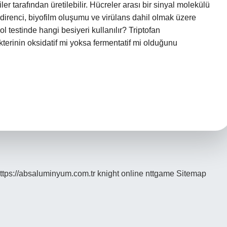
ler tarafından üretilebilir. Hücreler arası bir sinyal molekülü
aç direnci, biyofilm oluşumu ve virülans dahil olmak üzere
dol testinde hangi besiyeri kullanılır? Triptofan
kterinin oksidatif mi yoksa fermentatif mi olduğunu
ttps://absaluminyum.com.tr
knight online
nttgame
Sitemap