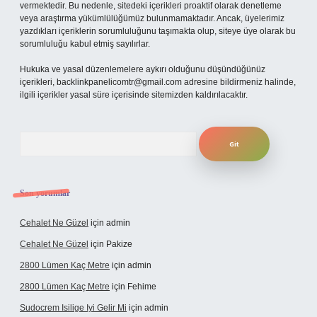
vermektedir. Bu nedenle, sitedeki içerikleri proaktif olarak denetleme
veya araştırma yükümlülüğümüz bulunmamaktadır. Ancak, üyelerimiz
yazdıkları içeriklerin sorumluluğunu taşımakta olup, siteye üye olarak bu
sorumluluğu kabul etmiş sayılırlar.
Hukuka ve yasal düzenlemelere aykırı olduğunu düşündüğünüz
içerikleri,
backlinkpanelicomtr@gmail.com
adresine bildirmeniz halinde,
ilgili içerikler yasal süre içerisinde sitemizden kaldırılacaktır.
Arama
Son yorumlar
Cehalet Ne Güzel
için
admin
Cehalet Ne Güzel
için
Pakize
2800 Lümen Kaç Metre
için
admin
2800 Lümen Kaç Metre
için
Fehime
Sudocrem Isilige Iyi Gelir Mi
için
admin