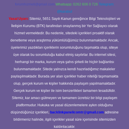
forumhizmeti@gmail.com
Whatsapp: 0262 606 0 726
Telegram:
@karabul
Yasal Uyarı:
Sitemiz, 5651 Sayılı Kanun gereğince Bilgi Teknolojileri ve
İletişim Kurumu (BTK) tarafından onaylanmış bir Yer Sağlayıcı olarak
hizmet vermektedir. Bu nedenle, sitedeki içerikleri proaktif olarak
denetleme veya araştırma yükümlülüğümüz bulunmamaktadır. Ancak,
üyelerimiz yazdıkları içeriklerin sorumluluğunu taşımakta olup, siteye
üye olarak bu sorumluluğu kabul etmiş sayılırlar. Bu internet sitesi,
herhangi bir marka, kurum veya şahıs şirketi ile hiçbir bağlantısı
bulunmamaktadır. Sitede yalnızca kendi hazırladığımız makaleler
paylaşılmaktadır. Burada yer alan içerikler haber niteliği taşımamakta
olup, gerçek kurum ve kişiler hakkında paylaşım yapılmamaktadır.
Gerçek kurum ve kişiler ile isim benzerlikleri tamamen tesadüfidir.
Sitemiz, kar amacı gütmeyen ve tamamen ücretsiz bir bilgi paylaşım
platformudur. Hukuka ve yasal düzenlemelere aykırı olduğunu
düşündüğünüz içerikleri,
backlinkpanelicomtr@gmail.com
adresine
bildirmeniz halinde, ilgili içerikler yasal süre içerisinde sitemizden
kaldırılacaktır.