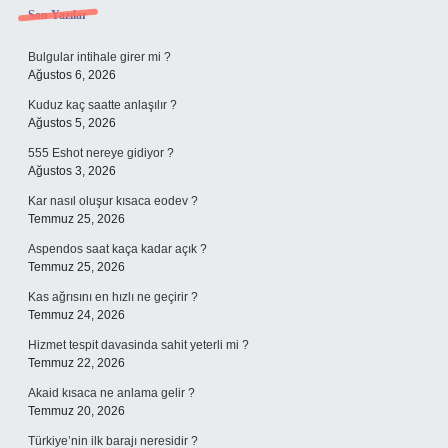
Sidebar
Son Yazılar
Bulgular intihale girer mi ?
Ağustos 6, 2026
Kuduz kaç saatte anlaşılır ?
Ağustos 5, 2026
555 Eshot nereye gidiyor ?
Ağustos 3, 2026
Kar nasıl oluşur kısaca eodev ?
Temmuz 25, 2026
Aspendos saat kaça kadar açık ?
Temmuz 25, 2026
Kas ağrısını en hızlı ne geçirir ?
Temmuz 24, 2026
Hizmet tespit davasinda sahit yeterli mi ?
Temmuz 22, 2026
Akaid kısaca ne anlama gelir ?
Temmuz 20, 2026
Türkiye’nin ilk barajı neresidir ?