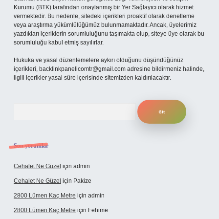
Kurumu (BTK) tarafından onaylanmış bir Yer Sağlayıcı olarak hizmet
vermektedir. Bu nedenle, sitedeki içerikleri proaktif olarak denetleme
veya araştırma yükümlülüğümüz bulunmamaktadır. Ancak, üyelerimiz
yazdıkları içeriklerin sorumluluğunu taşımakta olup, siteye üye olarak bu
sorumluluğu kabul etmiş sayılırlar.
Hukuka ve yasal düzenlemelere aykırı olduğunu düşündüğünüz
içerikleri,
backlinkpanelicomtr@gmail.com
adresine bildirmeniz halinde,
ilgili içerikler yasal süre içerisinde sitemizden kaldırılacaktır.
Arama
Son yorumlar
Cehalet Ne Güzel
için
admin
Cehalet Ne Güzel
için
Pakize
2800 Lümen Kaç Metre
için
admin
2800 Lümen Kaç Metre
için
Fehime