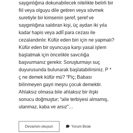
saygınlığına dokunabilecek nitelikte belirli bir
fiil veya olguyu dile getiren veya sövmek
suretiyle bir kimsenin şeref, şeref ve
saygınlığına saldıran kişi, üç aydan iki yıla
kadar hapis veya adlî para cezası ile
cezalandırılır. Küfür eden biri için ne yapmalı?
Küfür eden bir oyuncuya karşı yasal işlem
başlatmak için öncelikle savcılığa
başvurmanız gerekir. Soruşturmayı suç
duyurusunda bulunarak başlatabilirsiniz. P *
ç ne demek küfür mü? “Piç; Babası
bilinmeyen gayri meşru çocuk demektir.
Ahlaksız olmasa bile ahlaksız bir ilişki
sonucu doğmuştur; “aile terbiyesi almamış,
utanmaz, kaba ve arsız”…
Çok
Devamını okuyun
Yorum Bırak
Küfür