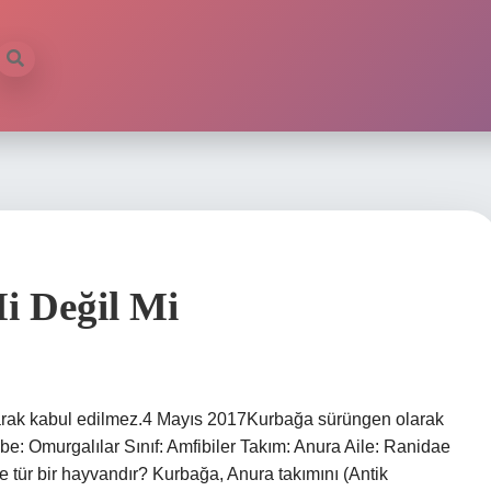
 Değil Mi
rak kabul edilmez.4 Mayıs 2017Kurbağa sürüngen olarak
be: Omurgalılar Sınıf: Amfibiler Takım: Anura Aile: Ranidae
 tür bir hayvandır? Kurbağa, Anura takımını (Antik