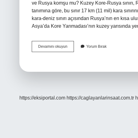
ve Rusya komşu mu? Kuzey Kore-Rusya sınırı, Ru
tanımına göre, bu sınır 17 km (11 mil) kara sınırın
kara-deniz sınırı açısından Rusya’nın en kısa ulu
Asya’da Kore Yarımadası’nın kuzey yarısında y
Kuzey
Devamını okuyun
Yorum Bırak
Kore
Hangi
Ülkeye
Yakın
https://eksiportal.com
https://caglayanlarinsaat.com.tr
h