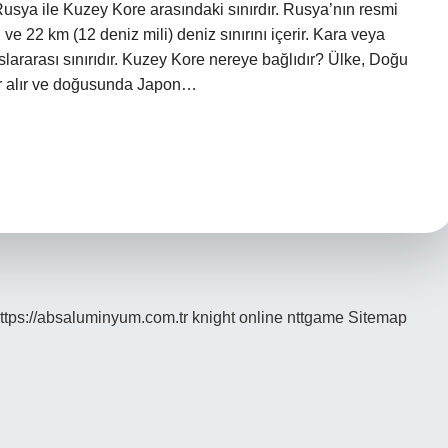
sya ile Kuzey Kore arasındaki sınırdır. Rusya’nın resmi
ı ve 22 km (12 deniz mili) deniz sınırını içerir. Kara veya
slararası sınırıdır. Kuzey Kore nereye bağlıdır? Ülke, Doğu
er alır ve doğusunda Japon…
ttps://absaluminyum.com.tr
knight online
nttgame
Sitemap